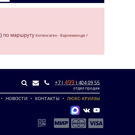
)
по маршруту
Копенгаген - Варнемюнде /
499
+7 (
) 404 09 55
отдел продаж
НОВОСТИ
КОНТАКТЫ
ЛЮКС-КРУИЗЫ