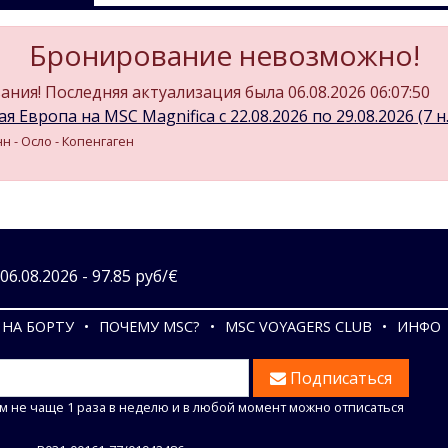
Бронирование невозможно!
ния! Последняя актуализация была 06.08.2026 06:07:50
я Европа на MSC Magnifica c 22.08.2026 по 29.08.2026 (7 н.
н - Осло - Копенгаген
6.08.2026 - 97.85 руб/€
НА БОРТУ
ПОЧЕМУ MSC?
MSC VOYAGERS CLUB
ИНФО
Подписаться
м не чаще 1 раза в неделю и в любой момент можно отписаться