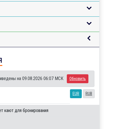
я
иведены на 09.08.2026 06:07 MCK
Обновить
EUR
RUB
ет кают для бронирования