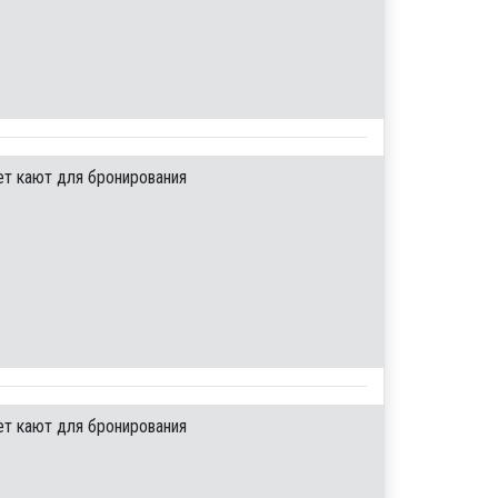
ет кают для бронирования
ет кают для бронирования