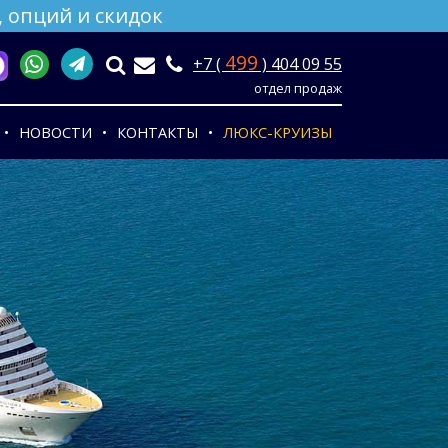
 опций и скидок
499
+7 (
) 404 09 55
отдел продаж
НОВОСТИ
КОНТАКТЫ
ЛЮКС-КРУИЗЫ