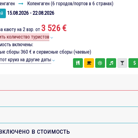
енгаген
Копенгаген (6 городов/портов в 6 странах)
15.08.2026 - 22.08.2026
ей
3 526 €
а каюту на 2 взр. от
ть количество туристов
мость включены:
вые сборы
360 €
и сервисные сборы (чаевые)
тот круиз на другие даты
включено в стоимость