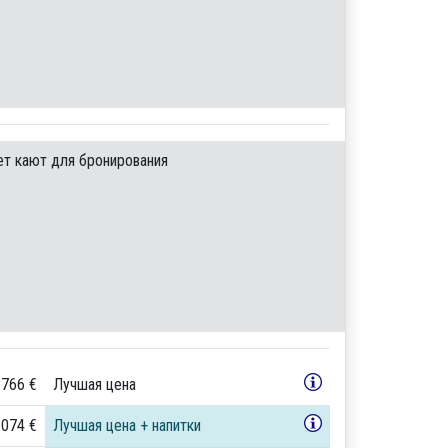
ет кают для бронирования
 766 €
Лучшая цена
 074 €
Лучшая цена + напитки