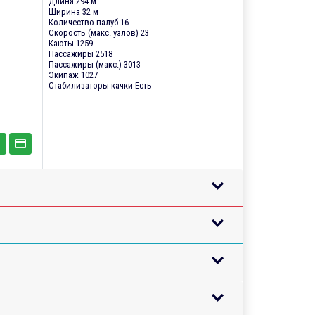
Длина 294 м
Ширина 32 м
Количество палуб 16
Скорость (макс. узлов) 23
Каюты 1259
Пассажиры 2518
Пассажиры (макс.) 3013
Экипаж 1027
Стабилизаторы качки Есть