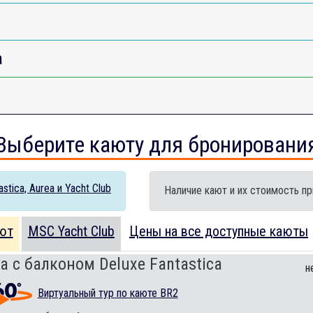
a
Выберите каюту для бронировани
tica, Aurea и Yacht Club
Наличие кают и их стоимость пр
ют
MSC Yacht Club
Цены на все доступные каюты
а с балконом Deluxe Fantastica
н
Виртуальный тур по каюте BR2