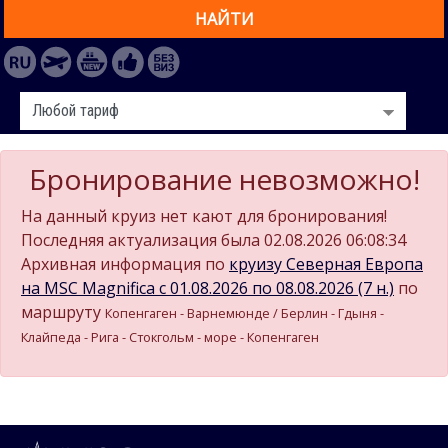
НАЙТИ
Бронирование невозможно!
На данный круиз нет кают для бронирования!
Последняя актуализация была 02.08.2026 06:08:34
Архивная информация по
круизу Северная Европа
на MSC Magnifica c 01.08.2026 по 08.08.2026 (7 н.)
по
маршруту
Копенгаген - Варнемюнде / Берлин - Гдыня -
Клайпеда - Рига - Стокгольм - море - Копенгаген