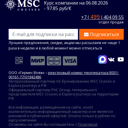
Курс компании на 06.08.2026
- 97.85 руб/€
499
+7 (
) 404 09 55
отдел продаж
Подписаться
Лучшие предложения, скидки, акции мы рассылаем не чаще 1
раза в неделю и в любой момент можно отписаться
ООО «Гермес Вояж» –
реестровый номер туроператора В031-
00161-77/01942486
Авторизованный партнер по бронированию MSC Cruises и
Explora Journeys в РФ
Официальный партнер PAC Group, генерального
представителя MSC Cruises и Explora Journeys на территории
РФ
Вся информация, размещённая на сайте, носит
исключительно информационный характер и не является
рекламой и публичной офертой. Оплата только в рублях по
курсу компании.
Оставаясь на сайте Вы соглашаетесь с
Политикой