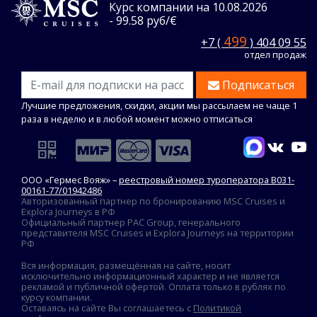
Курс компании на 10.08.2026
- 99.58 руб/€
499
+7 (
) 404 09 55
отдел продаж
Подписаться
Лучшие предложения, скидки, акции мы рассылаем не чаще 1
раза в неделю и в любой момент можно отписаться
ООО «Гермес Вояж» –
реестровый номер туроператора В031-
00161-77/01942486
Авторизованный партнер по бронированию MSC Cruises и
Explora Journeys в РФ
Официальный партнер PAC Group, генерального
представителя MSC Cruises и Explora Journeys на территории
РФ
Вся информация, размещённая на сайте, носит
исключительно информационный характер и не является
рекламой и публичной офертой. Оплата только в рублях по
курсу компании.
Оставаясь на сайте Вы соглашаетесь с
Политикой