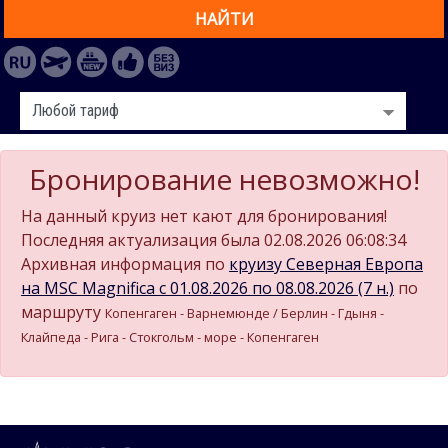
НАЙТИ
Бронирование невозможно!
На данный круиз нет кают для бронирования!
Последняя актуализация была 02.08.2026 06:08:34
Архивная информация по
круизу Северная Европа
на MSC Magnifica c 01.08.2026 по 08.08.2026 (7 н.)
по
маршруту
Копенгаген - Варнемюнде / Берлин - Гдыня -
Клайпеда - Рига - Стокгольм - море - Копенгаген