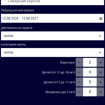
Период начала круиза
Длительность круиза
Категория каюты
−
+
Взрослых
−
+
Детей (от 12 до 18 лет)
−
+
Детей (от 2 до 11 лет)
−
+
Младенец (до 2 лет)