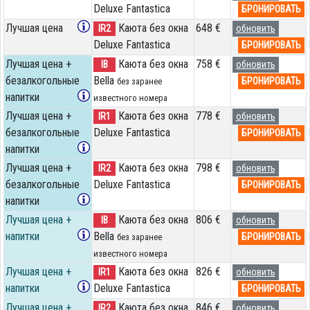
Deluxe Fantastica
БРОНИРОВАТЬ
Лучшая цена
Каюта без окна
648 €
IR2
обновить
Deluxe Fantastica
БРОНИРОВАТЬ
Лучшая цена +
Каюта без окна
758 €
IB
обновить
безалкогольные
Bella
БРОНИРОВАТЬ
без заранее
напитки
известного номера
Лучшая цена +
Каюта без окна
778 €
IR1
обновить
безалкогольные
Deluxe Fantastica
БРОНИРОВАТЬ
напитки
Лучшая цена +
Каюта без окна
798 €
IR2
обновить
безалкогольные
Deluxe Fantastica
БРОНИРОВАТЬ
напитки
Лучшая цена +
Каюта без окна
806 €
IB
обновить
напитки
Bella
БРОНИРОВАТЬ
без заранее
известного номера
Лучшая цена +
Каюта без окна
826 €
IR1
обновить
напитки
Deluxe Fantastica
БРОНИРОВАТЬ
Лучшая цена +
Каюта без окна
846 €
IR2
обновить