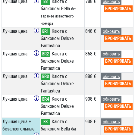
Лучшая цена
Каюта с
788 €
BB
обновить
балконом Bella
БРОНИРОВАТЬ
без
заранее известного
номера
Лучшая цена
Каюта с
848 €
BR1
обновить
балконом Deluxe
БРОНИРОВАТЬ
Fantastica
Лучшая цена
Каюта с
868 €
BR2
обновить
балконом Deluxe
БРОНИРОВАТЬ
Fantastica
Лучшая цена
Каюта с
888 €
BR3
обновить
балконом Deluxe
БРОНИРОВАТЬ
Fantastica
Лучшая цена
Каюта с
908 €
BR4
обновить
балконом Deluxe
БРОНИРОВАТЬ
Fantastica
Лучшая цена +
Каюта с
938 €
BB
обновить
безалкогольные
балконом Bella
БРОНИРОВАТЬ
без