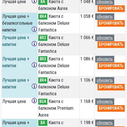
Лучшая цена
Каюта с
1 048 €
BA
обновить
балконом Aurea
БРОНИРОВАТЬ
Лучшая цена +
Каюта с
1 058 €
BR4
обновить
безалкогольные
балконом Deluxe
БРОНИРОВАТЬ
напитки
Fantastica
Лучшая цена +
Каюта с
1 066 €
BR2
обновить
напитки
балконом Deluxe
БРОНИРОВАТЬ
Fantastica
Лучшая цена +
Каюта с
1 086 €
BR3
обновить
напитки
балконом Deluxe
БРОНИРОВАТЬ
Fantastica
Лучшая цена +
Каюта с
1 106 €
BR4
обновить
напитки
балконом Deluxe
БРОНИРОВАТЬ
Fantastica
Лучшая цена
Каюта с
1 168 €
BGA
обновить
балконом Premium
БРОНИРОВАТЬ
Aurea
Лучшая цена +
Каюта с
1 198 €
BA
обновить