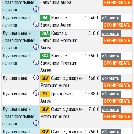
безалкогольные
балконом Aurea
БРОНИРОВАТЬ
напитки
Лучшая цена +
Каюта с
1 246 €
BA
обновить
напитки
балконом Aurea
БРОНИРОВАТЬ
Лучшая цена +
Каюта с
1 318 €
BGA
обновить
безалкогольные
балконом Premium
БРОНИРОВАТЬ
напитки
Aurea
Лучшая цена +
Каюта с
1 366 €
BGA
обновить
напитки
балконом Premium
БРОНИРОВАТЬ
Aurea
Лучшая цена
Сьют с джакузи
1 568 €
SLW
обновить
Premium Aurea
БРОНИРОВАТЬ
Лучшая цена
Гранд сьют
1 688 €
SX
обновить
Aurea
БРОНИРОВАТЬ
Лучшая цена +
Сьют с джакузи
1 718 €
SLW
обновить
безалкогольные
Premium Aurea
БРОНИРОВАТЬ
напитки
Лучшая цена +
Сьют с джакузи
1 766 €
SLW
обновить