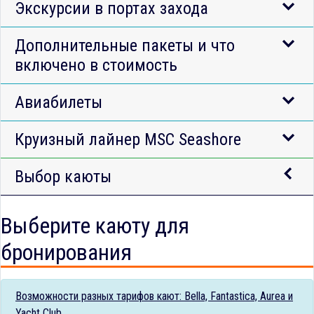
Экскурсии в портах захода
Дополнительные пакеты и что
включено в стоимость
Авиабилеты
Круизный лайнер MSC Seashore
Выбор каюты
Выберите каюту для
бронирования
Возможности разных тарифов кают: Bella, Fantastica, Aurea и
Yacht Club