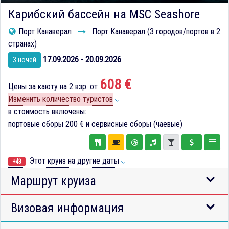
Карибский бассейн на MSC Seashore
Порт Канаверал
Порт Канаверал (3 городов/портов в 2
странах)
17.09.2026 - 20.09.2026
3 ночей
608 €
Цены за каюту на 2 взр. от
Изменить количество туристов
в стоимость включены:
портовые сборы
200 €
и сервисные сборы (чаевые)
Этот круиз на другие даты
+43
Маршрут круиза
Визовая информация