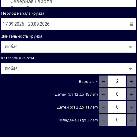
Период начала круиза
Длительность круиза
Категория каюты
−
+
Взрослых
−
+
Детей (от 12 до 18 лет)
−
+
Детей (от 2 до 11 лет)
−
+
Младенец (до 2 лет)