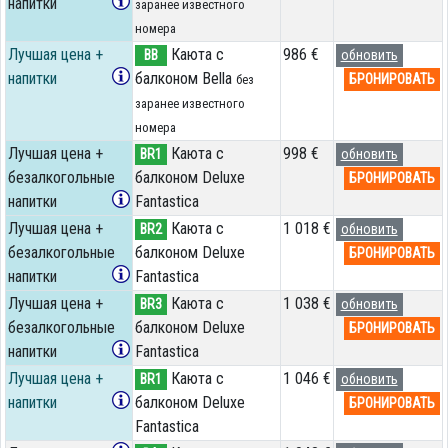
напитки
заранее известного
номера
Лучшая цена +
Каюта с
986 €
BB
обновить
напитки
балконом Bella
БРОНИРОВАТЬ
без
заранее известного
номера
Лучшая цена +
Каюта с
998 €
BR1
обновить
безалкогольные
балконом Deluxe
БРОНИРОВАТЬ
напитки
Fantastica
Лучшая цена +
Каюта с
1 018 €
BR2
обновить
безалкогольные
балконом Deluxe
БРОНИРОВАТЬ
напитки
Fantastica
Лучшая цена +
Каюта с
1 038 €
BR3
обновить
безалкогольные
балконом Deluxe
БРОНИРОВАТЬ
напитки
Fantastica
Лучшая цена +
Каюта с
1 046 €
BR1
обновить
напитки
балконом Deluxe
БРОНИРОВАТЬ
Fantastica