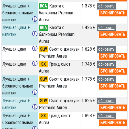
Лучшая цена +
Каюта с
1 378 €
BGA
обновить
безалкогольные
балконом Premium
БРОНИРОВАТЬ
напитки
Aurea
Лучшая цена +
Каюта с
1 426 €
BGA
обновить
напитки
балконом Premium
БРОНИРОВАТЬ
Aurea
Лучшая цена
Сьют с джакузи
1 628 €
SLW
обновить
Premium Aurea
БРОНИРОВАТЬ
Лучшая цена
Гранд сьют
1 748 €
SX
обновить
Aurea
БРОНИРОВАТЬ
Лучшая цена +
Сьют с джакузи
1 778 €
SLW
обновить
безалкогольные
Premium Aurea
БРОНИРОВАТЬ
напитки
Лучшая цена +
Сьют с джакузи
1 826 €
SLW
обновить
напитки
Premium Aurea
БРОНИРОВАТЬ
Лучшая цена +
Гранд сьют
1 898 €
SX
обновить
безалкогольные
Aurea
БРОНИРОВАТЬ