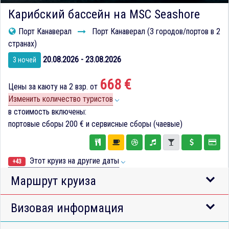
Карибский бассейн на MSC Seashore
Порт Канаверал
Порт Канаверал (3 городов/портов в 2
странах)
20.08.2026 - 23.08.2026
3 ночей
668 €
Цены за каюту на 2 взр. от
Изменить количество туристов
в стоимость включены:
портовые сборы
200 €
и сервисные сборы (чаевые)
Этот круиз на другие даты
+43
Маршрут круиза
Визовая информация