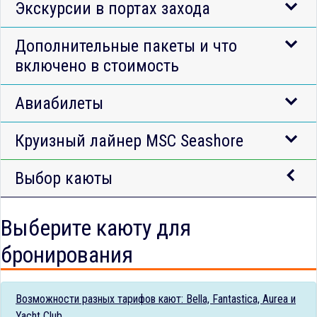
Экскурсии в портах захода
Дополнительные пакеты и что
включено в стоимость
Авиабилеты
Круизный лайнер MSC Seashore
Выбор каюты
Выберите каюту для
бронирования
Возможности разных тарифов кают: Bella, Fantastica, Aurea и
Yacht Club