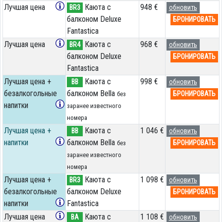
Лучшая цена
Каюта с
948 €
BR3
обновить
балконом Deluxe
БРОНИРОВАТЬ
Fantastica
Лучшая цена
Каюта с
968 €
BR4
обновить
балконом Deluxe
БРОНИРОВАТЬ
Fantastica
Лучшая цена +
Каюта с
998 €
BB
обновить
безалкогольные
балконом Bella
БРОНИРОВАТЬ
без
напитки
заранее известного
номера
Лучшая цена +
Каюта с
1 046 €
BB
обновить
напитки
балконом Bella
БРОНИРОВАТЬ
без
заранее известного
номера
Лучшая цена +
Каюта с
1 098 €
BR3
обновить
безалкогольные
балконом Deluxe
БРОНИРОВАТЬ
напитки
Fantastica
Лучшая цена
Каюта с
1 108 €
BA
обновить