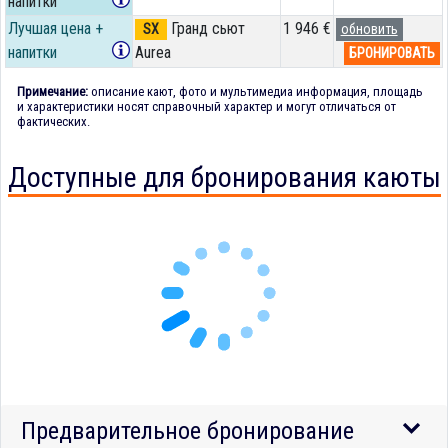
напитки
Лучшая цена +
Гранд сьют
1 946 €
SX
обновить
напитки
Aurea
БРОНИРОВАТЬ
Примечание:
описание кают, фото и мультимедиа информация, площадь
и характеристики носят справочный характер и могут отличаться от
фактических.
Доступные для бронирования каюты
Предварительное бронирование