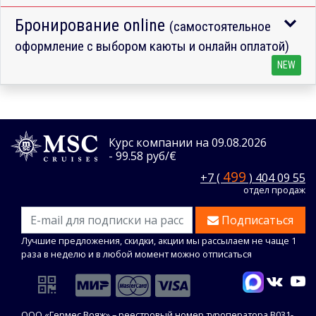
Бронирование online
(самостоятельное
оформление с выбором каюты и онлайн оплатой)
NEW
Курс компании на 09.08.2026
- 99.58 руб/€
499
+7 (
) 404 09 55
отдел продаж
Подписаться
Лучшие предложения, скидки, акции мы рассылаем не чаще 1
раза в неделю и в любой момент можно отписаться
ООО «Гермес Вояж» –
реестровый номер туроператора В031-