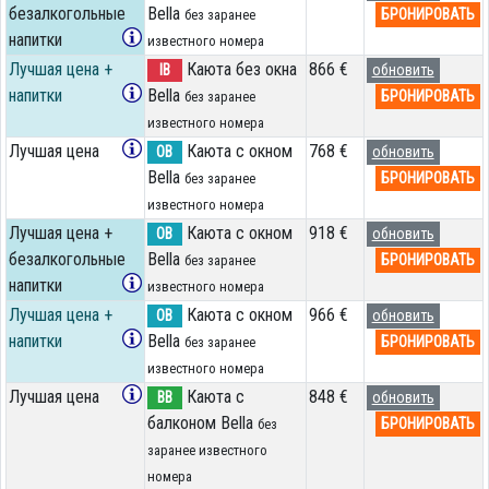
безалкогольные
Bella
БРОНИРОВАТЬ
без заранее
напитки
известного номера
Лучшая цена +
Каюта без окна
866 €
IB
обновить
напитки
Bella
БРОНИРОВАТЬ
без заранее
известного номера
Лучшая цена
Каюта с окном
768 €
OB
обновить
Bella
БРОНИРОВАТЬ
без заранее
известного номера
Лучшая цена +
Каюта с окном
918 €
OB
обновить
безалкогольные
Bella
БРОНИРОВАТЬ
без заранее
напитки
известного номера
Лучшая цена +
Каюта с окном
966 €
OB
обновить
напитки
Bella
БРОНИРОВАТЬ
без заранее
известного номера
Лучшая цена
Каюта с
848 €
BB
обновить
балконом Bella
БРОНИРОВАТЬ
без
заранее известного
номера