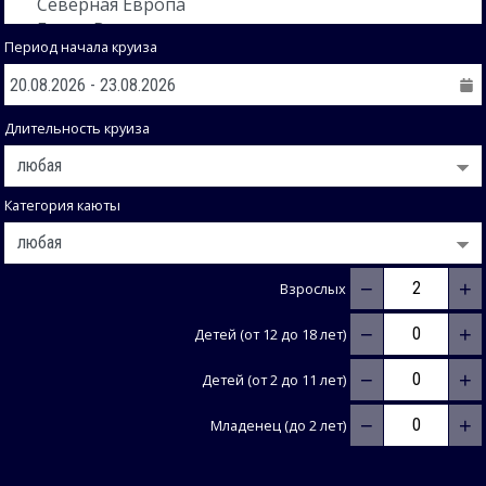
Период начала круиза
Длительность круиза
Категория каюты
−
+
Взрослых
−
+
Детей (от 12 до 18 лет)
−
+
Детей (от 2 до 11 лет)
−
+
Младенец (до 2 лет)