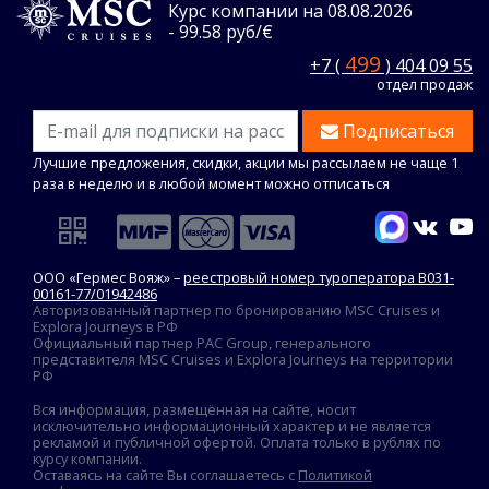
Курс компании на 08.08.2026
- 99.58 руб/€
499
+7 (
) 404 09 55
отдел продаж
Подписаться
Лучшие предложения, скидки, акции мы рассылаем не чаще 1
раза в неделю и в любой момент можно отписаться
ООО «Гермес Вояж» –
реестровый номер туроператора В031-
00161-77/01942486
Авторизованный партнер по бронированию MSC Cruises и
Explora Journeys в РФ
Официальный партнер PAC Group, генерального
представителя MSC Cruises и Explora Journeys на территории
РФ
Вся информация, размещённая на сайте, носит
исключительно информационный характер и не является
рекламой и публичной офертой. Оплата только в рублях по
курсу компании.
Оставаясь на сайте Вы соглашаетесь с
Политикой