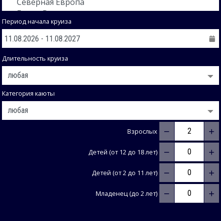
Период начала круиза
Длительность круиза
Категория каюты
−
+
Взрослых
−
+
Детей (от 12 до 18 лет)
−
+
Детей (от 2 до 11 лет)
−
+
Младенец (до 2 лет)