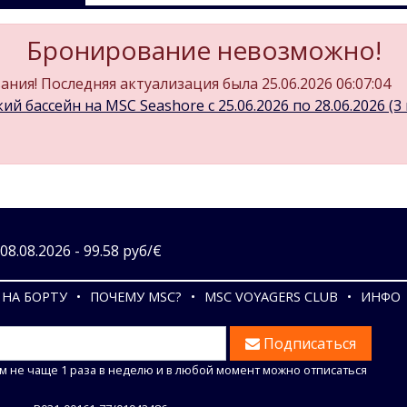
Бронирование невозможно!
ния! Последняя актуализация была 25.06.2026 06:07:04
ий бассейн на MSC Seashore c 25.06.2026 по 28.06.2026 (3 
8.08.2026 - 99.58 руб/€
НА БОРТУ
ПОЧЕМУ MSC?
MSC VOYAGERS CLUB
ИНФО
Подписаться
м не чаще 1 раза в неделю и в любой момент можно отписаться