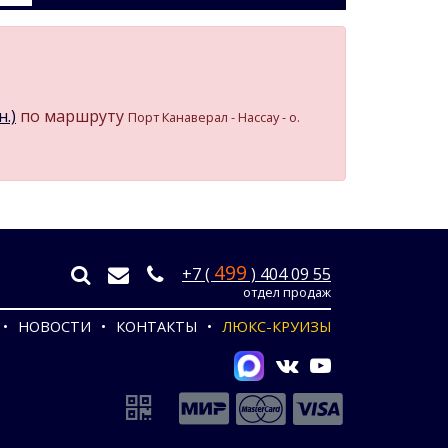
н.)
по маршруту
Порт Канаверал - Нассау - о.
499
+7 (
) 404 09 55
отдел продаж
НОВОСТИ
КОНТАКТЫ
ЛЮКС-КРУИЗЫ