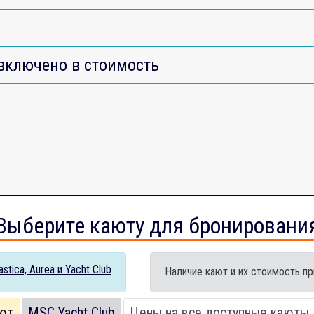
включено в стоимость
Выберите каюту для бронировани
tica, Aurea и Yacht Club
Наличие кают и их стоимость пр
ют
MSC Yacht Club
Цены на все доступные каюты