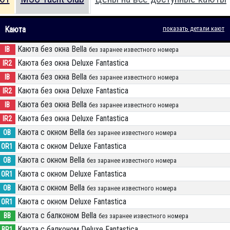
Каюта
показать детали кают
Каюта без окна Bella
IB
без заранее известного номера
Каюта без окна Deluxe Fantastica
IR2
Каюта без окна Bella
IB
без заранее известного номера
Каюта без окна Deluxe Fantastica
IR2
Каюта без окна Bella
IB
без заранее известного номера
Каюта без окна Deluxe Fantastica
IR2
Каюта с окном Bella
OB
без заранее известного номера
Каюта с окном Deluxe Fantastica
OR1
Каюта с окном Bella
OB
без заранее известного номера
Каюта с окном Deluxe Fantastica
OR1
Каюта с окном Bella
OB
без заранее известного номера
Каюта с окном Deluxe Fantastica
OR1
Каюта с балконом Bella
BB
без заранее известного номера
Каюта с балконом Deluxe Fantastica
BR1