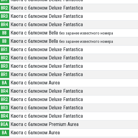
Каюта с балконом Deluxe Fantastica
BR2
Каюта с балконом Deluxe Fantastica
BR3
Каюта с балконом Deluxe Fantastica
BR4
Каюта с балконом Bella
BB
без заранее известного номера
Каюта с балконом Bella
BB
без заранее известного номера
Каюта с балконом Deluxe Fantastica
BR1
Каюта с балконом Deluxe Fantastica
BR2
Каюта с балконом Deluxe Fantastica
BR3
Каюта с балконом Deluxe Fantastica
BR1
Каюта с балконом Aurea
BA
Каюта с балконом Deluxe Fantastica
BR4
Каюта с балконом Deluxe Fantastica
BR2
Каюта с балконом Deluxe Fantastica
BR3
Каюта с балконом Deluxe Fantastica
BR4
Каюта с балконом Premium Aurea
BGA
Каюта с балконом Aurea
BA