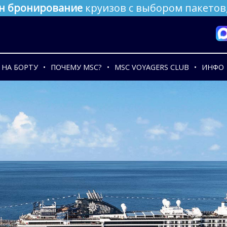
н бронирование
круизов с выбором пакетов,
НА БОРТУ
ПОЧЕМУ MSC?
MSC VOYAGERS CLUB
ИНФО