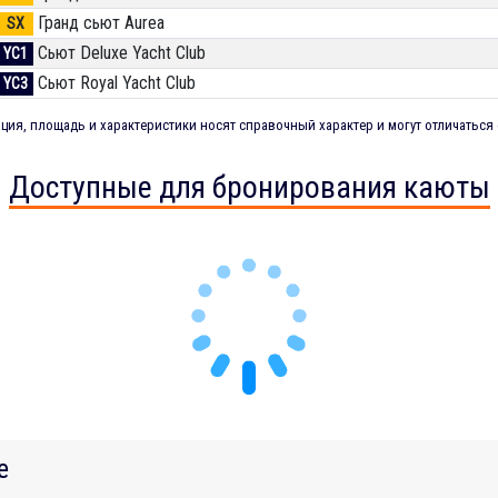
Гранд сьют Aurea
SX
Сьют Deluxe Yacht Club
YC1
Сьют Royal Yacht Club
YC3
ия, площадь и характеристики носят справочный характер и могут отличаться 
Доступные для бронирования каюты
е