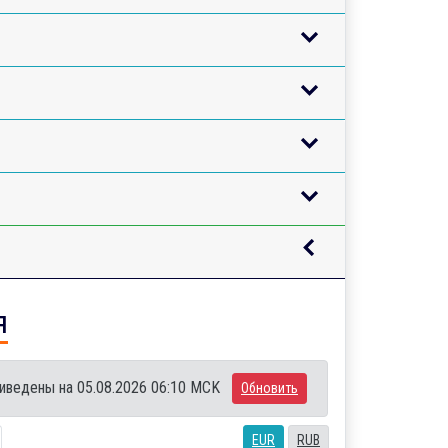
я
иведены на 05.08.2026 06:10 MCK
Обновить
EUR
RUB