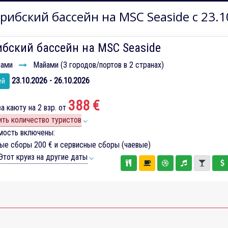
рибский бассейн на MSC Seaside с 23.1
бский бассейн на MSC Seaside
ами
Майами (3 городов/портов в 2 странах)
23.10.2026 - 26.10.2026
ей
388 €
а каюту на 2 взр. от
ть количество туристов
мость включены:
вые сборы
200 €
и сервисные сборы (чаевые)
тот круиз на другие даты