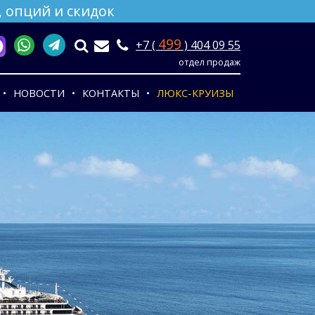
 опций и скидок
499
+7 (
) 404 09 55
отдел продаж
НОВОСТИ
КОНТАКТЫ
ЛЮКС-КРУИЗЫ