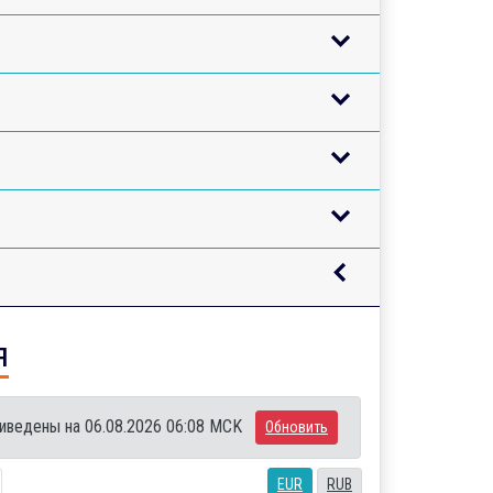
я
иведены на 06.08.2026 06:08 MCK
Обновить
EUR
RUB