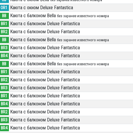
Каюта с окном Deluxe Fantastica
OR1
Каюта с балконом Bella
BB
без заранее известного номера
Каюта с балконом Deluxe Fantastica
BR1
Каюта с балконом Deluxe Fantastica
BR2
Каюта с балконом Bella
BB
без заранее известного номера
Каюта с балконом Deluxe Fantastica
BR3
Каюта с балконом Deluxe Fantastica
BR4
Каюта с балконом Bella
BB
без заранее известного номера
Каюта с балконом Deluxe Fantastica
BR1
Каюта с балконом Deluxe Fantastica
BR2
Каюта с балконом Deluxe Fantastica
BR3
Каюта с балконом Deluxe Fantastica
BR1
Каюта с балконом Deluxe Fantastica
BR4
Каюта с балконом Deluxe Fantastica
BR2
Каюта с балконом Deluxe Fantastica
BR3
Каюта с балконом Deluxe Fantastica
BR4