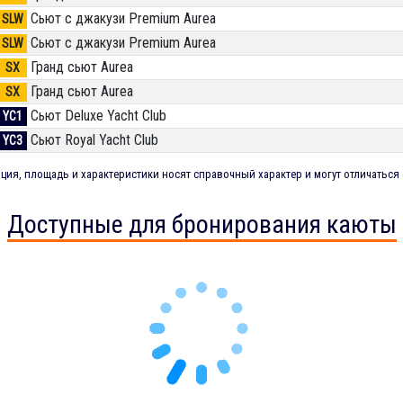
Сьют с джакузи Premium Aurea
SLW
Сьют с джакузи Premium Aurea
SLW
Гранд сьют Aurea
SX
Гранд сьют Aurea
SX
Сьют Deluxe Yacht Club
YC1
Сьют Royal Yacht Club
YC3
ия, площадь и характеристики носят справочный характер и могут отличаться 
Доступные для бронирования каюты