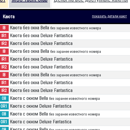
Каюта
показать детали кают
Каюта без окна Bella
IB
без заранее известного номера
Каюта без окна Deluxe Fantastica
IR1
Каюта без окна Deluxe Fantastica
IR2
Каюта без окна Bella
IB
без заранее известного номера
Каюта без окна Deluxe Fantastica
IR1
Каюта без окна Deluxe Fantastica
IR2
Каюта без окна Bella
IB
без заранее известного номера
Каюта без окна Deluxe Fantastica
IR1
Каюта без окна Deluxe Fantastica
IR2
Каюта с окном Bella
OB
без заранее известного номера
Каюта с окном Deluxe Fantastica
OR1
Каюта с окном Bella
OB
без заранее известного номера
Каюта с окном Deluxe Fantastica
OR1
Каюта с окном Bella
OB
без заранее известного номера