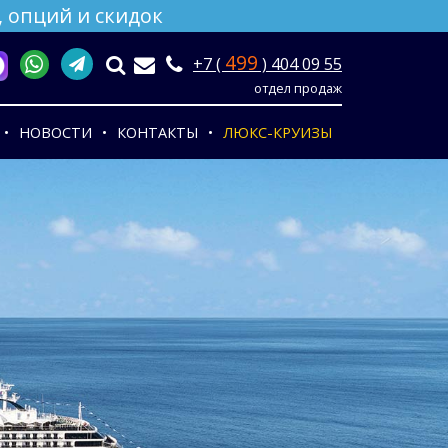
 опций и скидок
499
+7 (
) 404 09 55
отдел продаж
НОВОСТИ
КОНТАКТЫ
ЛЮКС-КРУИЗЫ