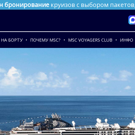
н бронирование
круизов с выбором пакетов,
НА БОРТУ
ПОЧЕМУ MSC?
MSC VOYAGERS CLUB
ИНФО