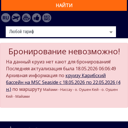
НАЙТИ
Бронирование невозможно!
На данный круиз нет кают для бронирования!
Последняя актуализация была 18.05.2026 06:06:49
Архивная информация по
круизу Карибский
бассейн на MSC Seaside c 18.05.2026 по 22.05.2026 (4
н.)
по маршруту
Майами - Нассау - о. Оушен Кей - о. Оушен
Кей - Майами