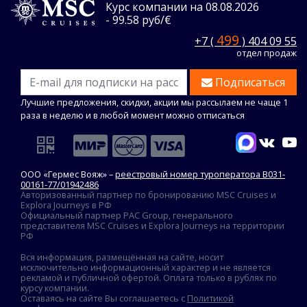
Курс компании на 08.08.2026
- 99.58 руб/€
499
+7 (
) 404 09 55
отдел продаж
Подписаться
Лучшие предложения, скидки, акции мы рассылаем не чаще 1
раза в неделю и в любой момент можно отписаться
ООО «Гермес Вояж» –
реестровый номер туроператора В031-
00161-77/01942486
Авторизованный партнер по бронированию MSC Cruises и
Explora Journeys в РФ
Официальный партнер PAC Group, генерального
представителя MSC Cruises и Explora Journeys на территории
РФ
Вся информация, размещённая на сайте, носит
исключительно информационный характер и не является
рекламой и публичной офертой. Оплата только в рублях по
курсу компании.
Оставаясь на сайте Вы соглашаетесь с
Политикой