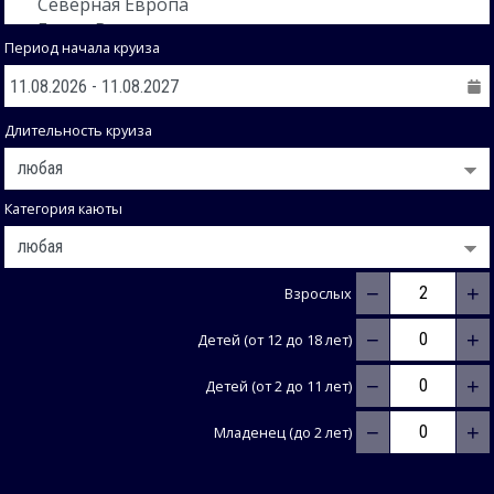
Период начала круиза
Длительность круиза
Категория каюты
−
+
Взрослых
−
+
Детей (от 12 до 18 лет)
−
+
Детей (от 2 до 11 лет)
−
+
Младенец (до 2 лет)