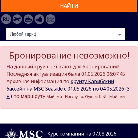
НАЙТИ
Бронирование невозможно!
На данный круиз нет кают для бронирования!
Последняя актуализация была 01.05.2026 06:07:45
Архивная информация по
круизу Карибский
бассейн на MSC Seaside c 01.05.2026 по 04.05.2026 (3
н.)
по маршруту
Майами - Нассау - о. Оушен Кей - Майами
Курс компании на 07.08.2026