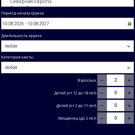
Период начала круиза
Длительность круиза
Категория каюты
−
+
Взрослых
−
+
Детей (от 12 до 18 лет)
−
+
Детей (от 2 до 11 лет)
−
+
Младенец (до 2 лет)