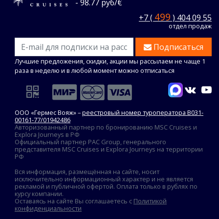
- 98.77 руб/€
499
+7 (
) 404 09 55
отдел продаж
Подписаться
Лучшие предложения, скидки, акции мы рассылаем не чаще 1
раза в неделю и в любой момент можно отписаться
ООО «Гермес Вояж» –
реестровый номер туроператора В031-
00161-77/01942486
Авторизованный партнер по бронированию MSC Cruises и
Explora Journeys в РФ
Официальный партнер PAC Group, генерального
представителя MSC Cruises и Explora Journeys на территории
РФ
Вся информация, размещённая на сайте, носит
исключительно информационный характер и не является
рекламой и публичной офертой. Оплата только в рублях по
курсу компании.
Оставаясь на сайте Вы соглашаетесь с
Политикой
конфиденциальности