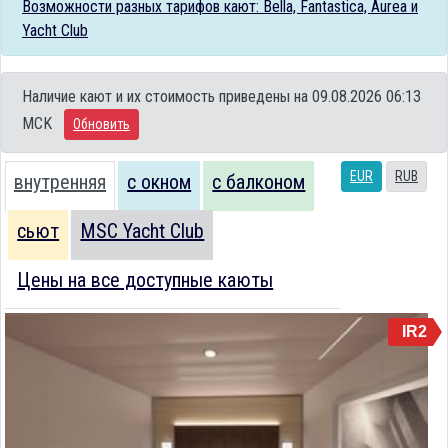
Возможности разных тарифов кают: Bella, Fantastica, Aurea и
Yacht Club
Наличие кают и их стоимость приведены на 09.08.2026 06:13
MCK
Обновить
EUR
RUB
внутренняя
с окном
с балконом
сьют
MSC Yacht Club
Цены на все доступные каюты
IR2