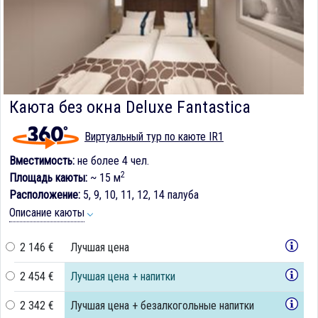
Каюта без окна Deluxe Fantastica
Виртуальный тур по каюте IR1
Вместимость:
не более 4 чел.
2
Площадь каюты:
~ 15 м
Расположение:
5, 9, 10, 11, 12, 14 палуба
Описание каюты
2 146 €
Лучшая цена
2 454 €
Лучшая цена + напитки
2 342 €
Лучшая цена + безалкогольные напитки