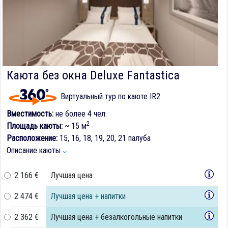
Каюта без окна Deluxe Fantastica
Виртуальный тур по каюте IR2
Вместимость:
не более 4 чел.
2
Площадь каюты:
~ 15 м
Расположение:
15, 16, 18, 19, 20, 21 палуба
Описание каюты
2 166 €
Лучшая цена
2 474 €
Лучшая цена + напитки
2 362 €
Лучшая цена + безалкогольные напитки