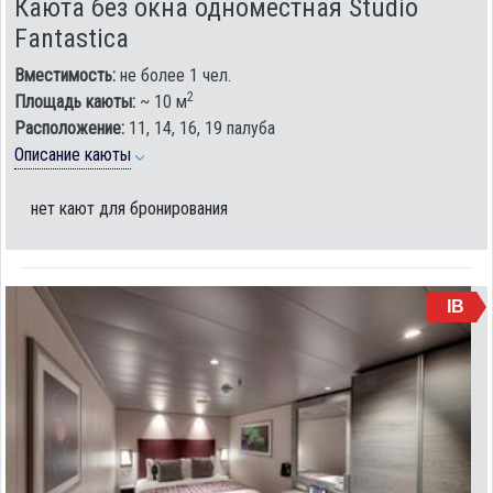
Каюта без окна одноместная Studio
Fantastica
Вместимость:
не более 1 чел.
2
Площадь каюты:
~ 10 м
Расположение:
11, 14, 16, 19 палуба
Описание каюты
нет кают для бронирования
IB