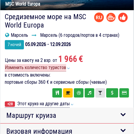
MSC World Europa
Средиземное море на MSC
World Europa
Марсель
Марсель (6 городов/портов в 4 странах)
05.09.2026 - 12.09.2026
7 ночей
1 966 €
Цены за каюту на 2 взр. от
Изменить количество туристов
в стоимость включены:
портовые сборы
360 €
и сервисные сборы (чаевые)
Этот круиз на другие даты
+28
Маршрут круиза
Визовая информация