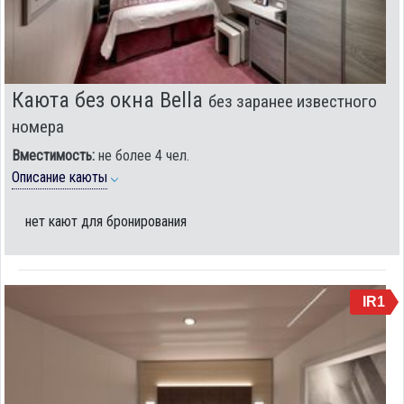
Каюта без окна Bella
без заранее известного
номера
Вместимость:
не более 4 чел.
Описание каюты
нет кают для бронирования
IR1