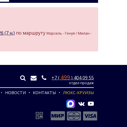
 (7 н.)
по маршруту
Марсель - Генуя / Милан -
499
+7 (
) 404 09 55
отдел продаж
НОВОСТИ
КОНТАКТЫ
ЛЮКС-КРУИЗЫ