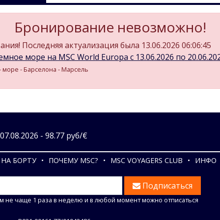
Бронирование невозможно!
ния! Последняя актуализация была 13.06.2026 06:06:45
мное море на MSC World Europa c 13.06.2026 по 20.06.2026
- море - Барселона - Марсель
7.08.2026 - 98.77 руб/€
НА БОРТУ
ПОЧЕМУ MSC?
MSC VOYAGERS CLUB
ИНФО
Подписаться
м не чаще 1 раза в неделю и в любой момент можно отписаться