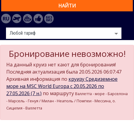
НАЙТИ
Бронирование невозможно!
На данный круиз нет кают для бронирования!
Последняя актуализация была 20.05.2026 06:07:47
Архивная информация по
круизу Средиземное
море на MSC World Europa c 20.05.2026 по
27.05.2026 (7 н.)
по маршруту
Валлетта - море - Барселона
- Марсель - Генуя / Милан - Неаполь / Помпеи - Мессина, о.
Сицилия - Валлетта