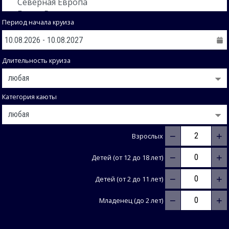
Период начала круиза
Длительность круиза
Категория каюты
−
+
Взрослых
−
+
Детей (от 12 до 18 лет)
−
+
Детей (от 2 до 11 лет)
−
+
Младенец (до 2 лет)