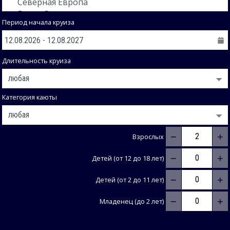
Период начала круиза
Длительность круиза
Категория каюты
−
+
Взрослых
−
+
Детей (от 12 до 18 лет)
−
+
Детей (от 2 до 11 лет)
−
+
Младенец (до 2 лет)