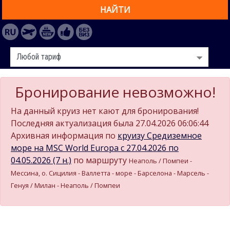
НАЙТИ
Бронирование невозможно!
На данный круиз нет кают для бронирования!
Последняя актуализация была 27.04.2026 06:06:44
Архивная информация по
круизу Средиземное
море на MSC World Europa c 27.04.2026 по
04.05.2026 (7 н.)
по маршруту
Неаполь / Помпеи -
Мессина, о. Сицилия - Валлетта - море - Барселона - Марсель -
Генуя / Милан - Неаполь / Помпеи