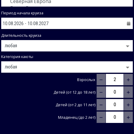
Период начала круиза
Длительность круиза
Категория каюты
−
+
Взрослых
−
+
Детей (от 12 до 18 лет)
−
+
Детей (от 2 до 11 лет)
−
+
Младенец (до 2 лет)