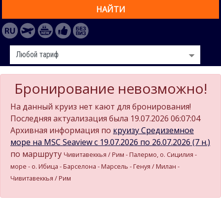
НАЙТИ
Бронирование невозможно!
На данный круиз нет кают для бронирования!
Последняя актуализация была 19.07.2026 06:07:04
Архивная информация по
круизу Средиземное
море на MSC Seaview c 19.07.2026 по 26.07.2026 (7 н.)
по маршруту
Чивитавеккья / Рим - Палермо, о. Сицилия -
море - о. Ибица - Барселона - Марсель - Генуя / Милан -
Чивитавеккья / Рим