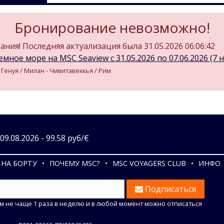
Бронирование невозможно!
ния! Последняя актуализация была 31.05.2026 06:06:42
мное море на MSC Seaview c 31.05.2026 по 07.06.2026 (7 н
- Генуя / Милан - Чивитавеккья / Рим
9.08.2026 - 99.58 руб/€
НА БОРТУ
ПОЧЕМУ MSC?
MSC VOYAGERS CLUB
ИНФО
Подписаться
м не чаще 1 раза в неделю и в любой момент можно отписаться