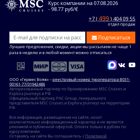
Курс компании на 07.08.2026
- 98.77 руб/€
499
+7 (
) 404 09 55
отдел продаж
Подписаться
Лучшие предложения, скидки, акции мы рассылаем не чаще 1
раза в неделю и в любой момент можно отписаться
ООО «Гермес Вояж» –
реестровый номер туроператора В031-
00161-77/01942486
Авторизованный партнер по бронированию MSC Cruises и
Explora Journeys в РФ
Официальный партнер PAC Group, генерального
представителя MSC Cruises и Explora Journeys на территории
РФ
Вся информация, размещённая на сайте, носит
исключительно информационный характер и не является
рекламой и публичной офертой. Оплата только в рублях по
курсу компании.
Оставаясь на сайте Вы соглашаетесь с
Политикой