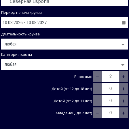
Период начала круиза
Длительность круиза
Категория каюты
−
+
Взрослых
−
+
Детей (от 12 до 18 лет)
−
+
Детей (от 2 до 11 лет)
−
+
Младенец (до 2 лет)