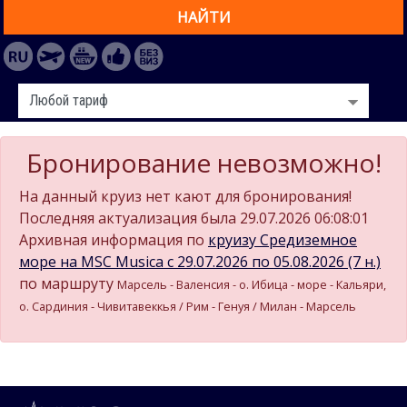
НАЙТИ
Бронирование невозможно!
На данный круиз нет кают для бронирования!
Последняя актуализация была 29.07.2026 06:08:01
Архивная информация по
круизу Средиземное
море на MSC Musica c 29.07.2026 по 05.08.2026 (7 н.)
по маршруту
Марсель - Валенсия - о. Ибица - море - Кальяри,
о. Сардиния - Чивитавеккья / Рим - Генуя / Милан - Марсель