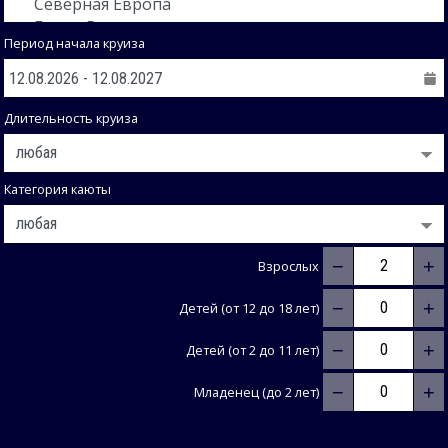
Период начала круиза
Длительность круиза
Категория каюты
−
+
Взрослых
−
+
Детей (от 12 до 18 лет)
−
+
Детей (от 2 до 11 лет)
−
+
Младенец (до 2 лет)