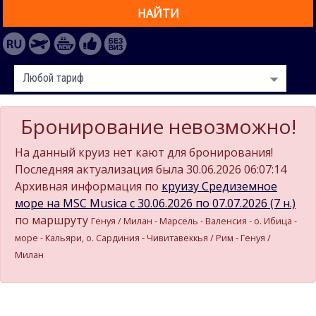
НАЙТИ
Бронирование невозможно!
На данный круиз нет кают для бронирования!
Последняя актуализация была 30.06.2026 06:07:14
Архивная информация по
круизу Средиземное
море на MSC Musica c 30.06.2026 по 07.07.2026 (7 н.)
по маршруту
Генуя / Милан - Марсель - Валенсия - о. Ибица -
море - Кальяри, о. Сардиния - Чивитавеккья / Рим - Генуя /
Милан