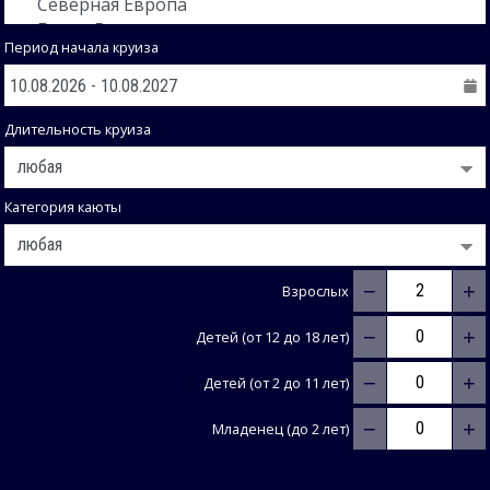
Период начала круиза
Длительность круиза
Категория каюты
−
+
Взрослых
−
+
Детей (от 12 до 18 лет)
−
+
Детей (от 2 до 11 лет)
−
+
Младенец (до 2 лет)