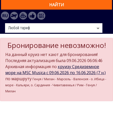
НАЙТИ
Бронирование невозможно!
На данный круиз нет кают для бронирования!
Последняя актуализация была 09.06.2026 06:06:46
Архивная информация по
круизу Средиземное
море на MSC Musica c 09.06.2026 по 16.06.2026 (7 н.)
по маршруту
Генуя / Милан - Марсель - Валенсия - о. Ибица -
море - Кальяри, о. Сардиния - Чивитавеккья / Рим - Генуя /
Милан