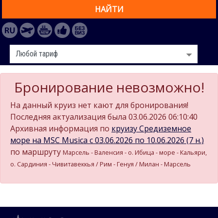
НАЙТИ
Бронирование невозможно!
На данный круиз нет кают для бронирования!
Последняя актуализация была 03.06.2026 06:10:40
Архивная информация по
круизу Средиземное
море на MSC Musica c 03.06.2026 по 10.06.2026 (7 н.)
по маршруту
Марсель - Валенсия - о. Ибица - море - Кальяри,
о. Сардиния - Чивитавеккья / Рим - Генуя / Милан - Марсель