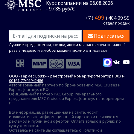
Курс компании на 06.08.2026
- 97.85 руб/€
499
+7 (
) 404 09 55
отдел продаж
Подписаться
Лучшие предложения, скидки, акции мы рассылаем не чаще 1
раза в неделю и в любой момент можно отписаться
ООО «Гермес Вояж» –
реестровый номер туроператора В031-
00161-77/01942486
Авторизованный партнер по бронированию MSC Cruises и
Explora Journeys в РФ
Официальный партнер PAC Group, генерального
представителя MSC Cruises и Explora Journeys на территории
РФ
Вся информация, размещённая на сайте, носит
исключительно информационный характер и не является
рекламой и публичной офертой. Оплата только в рублях по
курсу компании.
Оставаясь на сайте Вы соглашаетесь с
Политикой