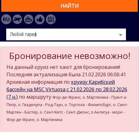
НАЙТИ
Бронирование невозможно!
На данный круиз нет кают для бронирования!
Последняя актуализация была 21.02.2026 06:06:41
Архивная информация по
круизу Карибский
бассейн на MSC Virtuosa c 21.02.2026 по 28.02.2026
(7 н.)
по маршруту
Фор-де-Франс, о. Мартиника - Пуант-а-
Питр, о. Гваделупа - Род-Таун, о. Тортола - Филипсбург, о. Синт-
Мартен - Бастер, о. Сент-Китс - Сент-Джонс, о.Антигуа - море -
Фор-де-Франс, о. Мартиника