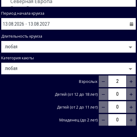
Период начала круиза
Длительность круиза
Категория каюты
−
+
Взрослых
−
+
Детей (от 12 до 18 лет)
−
+
Детей (от 2 до 11 лет)
−
+
Младенец (до 2 лет)