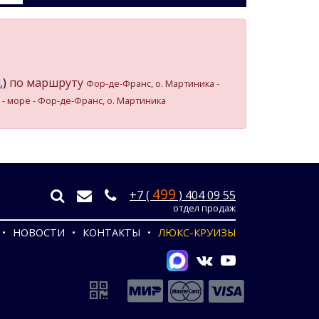
.)
по маршруту
Фор-де-Франс, о. Мартиника -
тс - море - Фор-де-Франс, о. Мартиника
499
+7 (
) 404 09 55
отдел продаж
НОВОСТИ
КОНТАКТЫ
ЛЮКС-КРУИЗЫ