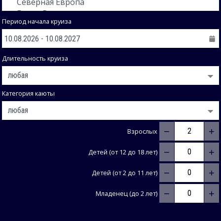
Период начала круиза
Длительность круиза
Категория каюты
−
+
Взрослых
−
+
Детей (от 12 до 18 лет)
−
+
Детей (от 2 до 11 лет)
−
+
Младенец (до 2 лет)