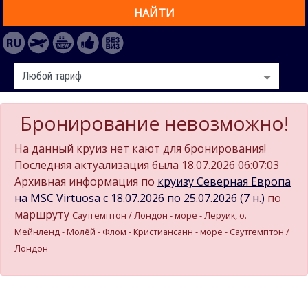
НАЙТИ
Бронирование невозможно!
На данный круиз нет кают для бронирования!
Последняя актуализация была 18.07.2026 06:07:03
Архивная информация по
круизу Северная Европа
на MSC Virtuosa c 18.07.2026 по 25.07.2026 (7 н.)
по
маршруту
Саутгемптон / Лондон - море - Леруик, о.
Мейнленд - Молёй - Флом - Кристиансанн - море - Саутгемптон /
Лондон