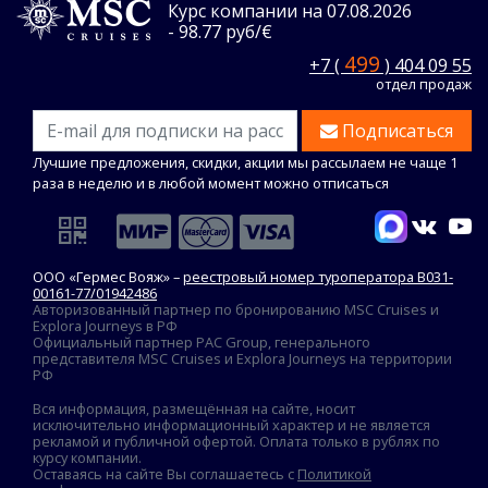
Курс компании на 07.08.2026
- 98.77 руб/€
499
+7 (
) 404 09 55
отдел продаж
Подписаться
Лучшие предложения, скидки, акции мы рассылаем не чаще 1
раза в неделю и в любой момент можно отписаться
ООО «Гермес Вояж» –
реестровый номер туроператора В031-
00161-77/01942486
Авторизованный партнер по бронированию MSC Cruises и
Explora Journeys в РФ
Официальный партнер PAC Group, генерального
представителя MSC Cruises и Explora Journeys на территории
РФ
Вся информация, размещённая на сайте, носит
исключительно информационный характер и не является
рекламой и публичной офертой. Оплата только в рублях по
курсу компании.
Оставаясь на сайте Вы соглашаетесь с
Политикой