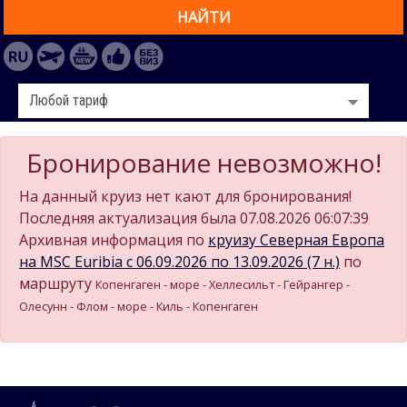
НАЙТИ
Бронирование невозможно!
На данный круиз нет кают для бронирования!
Последняя актуализация была 07.08.2026 06:07:39
Архивная информация по
круизу Северная Европа
на MSC Euribia c 06.09.2026 по 13.09.2026 (7 н.)
по
маршруту
Копенгаген - море - Хеллесильт - Гейрангер -
Олесунн - Флом - море - Киль - Копенгаген