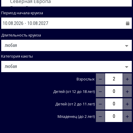
Период начала круиза
Длительность круиза
Категория каюты
−
+
Взрослых
−
+
Детей (от 12 до 18 лет)
−
+
Детей (от 2 до 11 лет)
−
+
Младенец (до 2 лет)