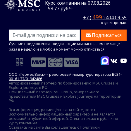
Курс компании на 07.08.2026
- 98.77 руб/€
499
+7 (
) 404 09 55
отдел продаж
Подписаться
Лучшие предложения, скидки, акции мы рассылаем не чаще 1
раза в неделю и в любой момент можно отписаться
ООО «Гермес Вояж» –
реестровый номер туроператора В031-
00161-77/01942486
Авторизованный партнер по бронированию MSC Cruises и
Explora Journeys в РФ
Официальный партнер PAC Group, генерального
представителя MSC Cruises и Explora Journeys на территории
РФ
Вся информация, размещённая на сайте, носит
исключительно информационный характер и не является
рекламой и публичной офертой. Оплата только в рублях по
курсу компании.
Оставаясь на сайте Вы соглашаетесь с
Политикой