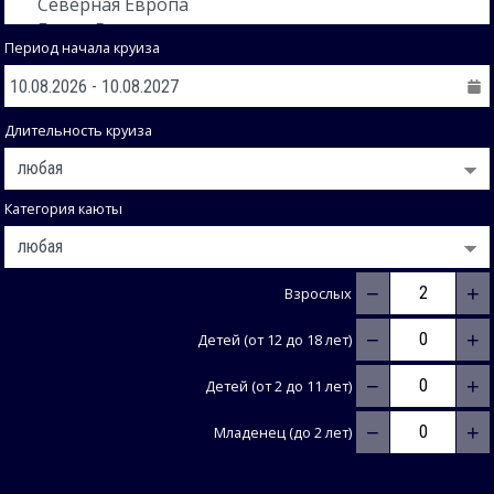
Период начала круиза
Длительность круиза
Категория каюты
−
+
Взрослых
−
+
Детей (от 12 до 18 лет)
−
+
Детей (от 2 до 11 лет)
−
+
Младенец (до 2 лет)