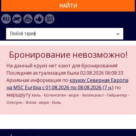
НАЙТИ
Бронирование невозможно!
На данный круиз нет кают для бронирования!
Последняя актуализация была 02.08.2026 06:08:33
Архивная информация по
круизу Северная Европа
на MSC Euribia c 01.08.2026 по 08.08.2026 (7 н.)
по
маршруту
Киль - Копенгаген - море - Хеллесильт - Гейрангер -
Олесунн - Флом - море - Киль