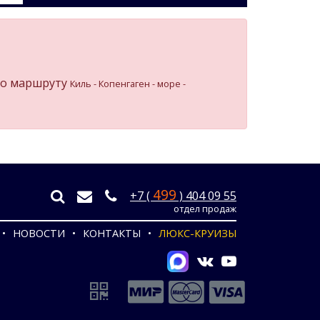
о маршруту
Киль - Копенгаген - море -
499
+7 (
) 404 09 55
отдел продаж
НОВОСТИ
КОНТАКТЫ
ЛЮКС-КРУИЗЫ