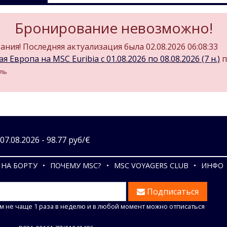
Бронирование невозможно!
ния! Последняя актуализация была 02.08.2026 06:08:33
 Европа на MSC Euribia c 01.08.2026 по 08.08.2026 (7 н.)
п
иль
7.08.2026 - 98.77 руб/€
НА БОРТУ
ПОЧЕМУ MSC?
MSC VOYAGERS CLUB
ИНФО
Подписаться
м не чаще 1 раза в неделю и в любой момент можно отписаться