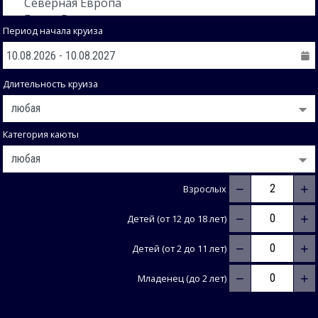
Период начала круиза
Длительность круиза
Категория каюты
−
+
Взрослых
−
+
Детей (от 12 до 18 лет)
−
+
Детей (от 2 до 11 лет)
−
+
Младенец (до 2 лет)