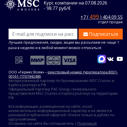
Курс компании на 07.08.2026
- 98.77 руб/€
499
+7 (
) 404 09 55
отдел продаж
Подписаться
Лучшие предложения, скидки, акции мы рассылаем не чаще 1
раза в неделю и в любой момент можно отписаться
ООО «Гермес Вояж» –
реестровый номер туроператора В031-
00161-77/01942486
Авторизованный партнер по бронированию MSC Cruises и
Explora Journeys в РФ
Официальный партнер PAC Group, генерального
представителя MSC Cruises и Explora Journeys на территории
РФ
Вся информация, размещённая на сайте, носит
исключительно информационный характер и не является
рекламой и публичной офертой. Оплата только в рублях по
курсу компании.
Оставаясь на сайте Вы соглашаетесь с
Политикой