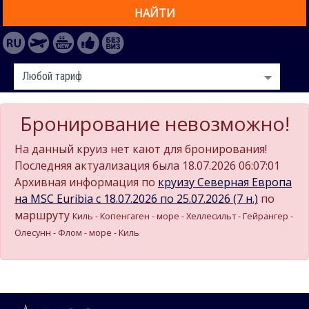
НАЙТИ
Бронирование невозможно!
На данный круиз нет кают для бронирования!
Последняя актуализация была 18.07.2026 06:07:01
Архивная информация по
круизу Северная Европа
на MSC Euribia c 18.07.2026 по 25.07.2026 (7 н.)
по
маршруту
Киль - Копенгаген - море - Хеллесильт - Гейрангер -
Олесунн - Флом - море - Киль