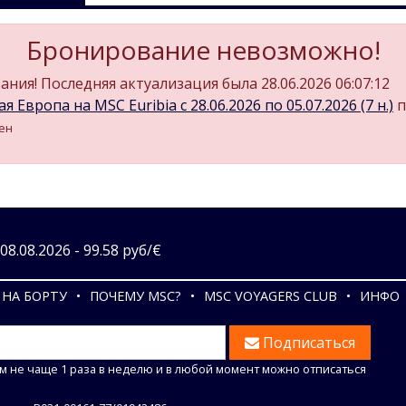
Бронирование невозможно!
ния! Последняя актуализация была 28.06.2026 06:07:12
 Европа на MSC Euribia c 28.06.2026 по 05.07.2026 (7 н.)
п
ген
8.08.2026 - 99.58 руб/€
НА БОРТУ
ПОЧЕМУ MSC?
MSC VOYAGERS CLUB
ИНФО
Подписаться
м не чаще 1 раза в неделю и в любой момент можно отписаться