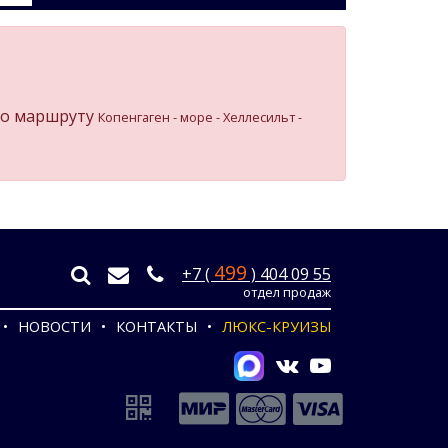
о маршруту
Копенгаген - море - Хеллесильт -
499
+7 (
) 404 09 55
отдел продаж
НОВОСТИ
КОНТАКТЫ
ЛЮКС-КРУИЗЫ