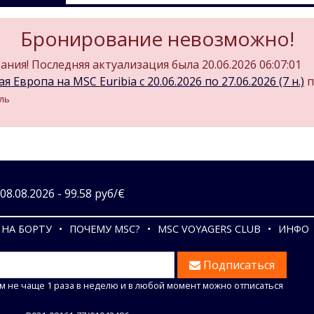
Бронирование невозможно!
ния! Последняя актуализация была 20.06.2026 06:07:01
 Европа на MSC Euribia c 20.06.2026 по 27.06.2026 (7 н.)
п
иль
8.08.2026 - 99.58 руб/€
НА БОРТУ
ПОЧЕМУ MSC?
MSC VOYAGERS CLUB
ИНФО
Подписаться
м не чаще 1 раза в неделю и в любой момент можно отписаться