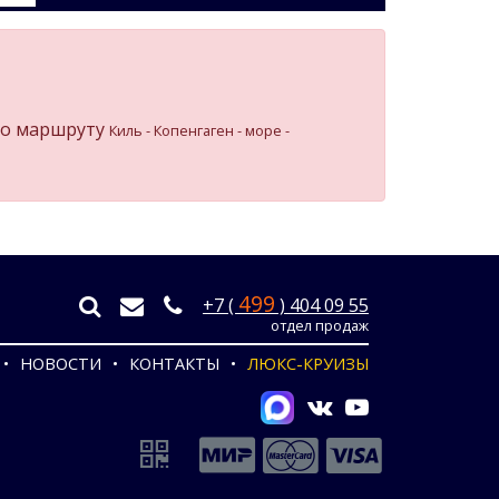
о маршруту
Киль - Копенгаген - море -
499
+7 (
) 404 09 55
отдел продаж
НОВОСТИ
КОНТАКТЫ
ЛЮКС-КРУИЗЫ