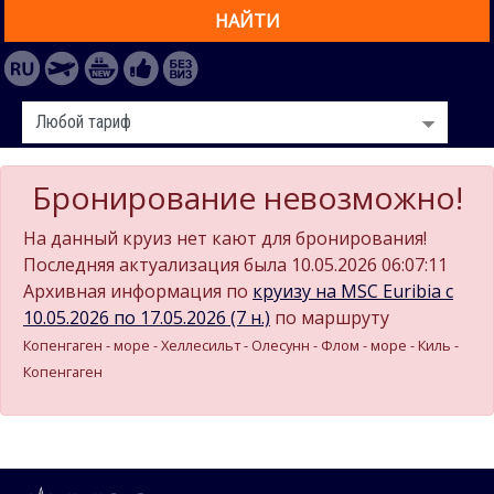
НАЙТИ
Бронирование невозможно!
На данный круиз нет кают для бронирования!
Последняя актуализация была 10.05.2026 06:07:11
Архивная информация по
круизу на MSC Euribia c
10.05.2026 по 17.05.2026 (7 н.)
по маршруту
Копенгаген - море - Хеллесильт - Олесунн - Флом - море - Киль -
Копенгаген