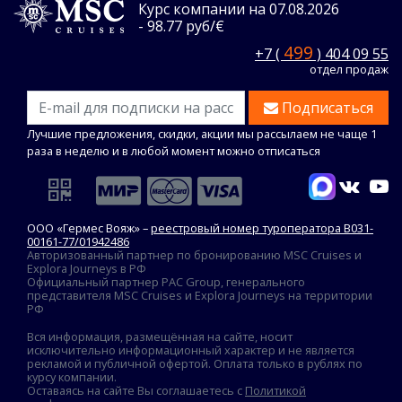
Курс компании на 07.08.2026
- 98.77 руб/€
499
+7 (
) 404 09 55
отдел продаж
Подписаться
Лучшие предложения, скидки, акции мы рассылаем не чаще 1
раза в неделю и в любой момент можно отписаться
ООО «Гермес Вояж» –
реестровый номер туроператора В031-
00161-77/01942486
Авторизованный партнер по бронированию MSC Cruises и
Explora Journeys в РФ
Официальный партнер PAC Group, генерального
представителя MSC Cruises и Explora Journeys на территории
РФ
Вся информация, размещённая на сайте, носит
исключительно информационный характер и не является
рекламой и публичной офертой. Оплата только в рублях по
курсу компании.
Оставаясь на сайте Вы соглашаетесь с
Политикой