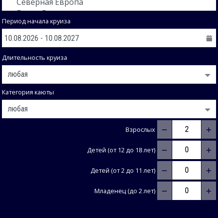
Период начала круиза
Длительность круиза
Категория каюты
−
+
Взрослых
−
+
Детей (от 12 до 18 лет)
−
+
Детей (от 2 до 11 лет)
−
+
Младенец (до 2 лет)