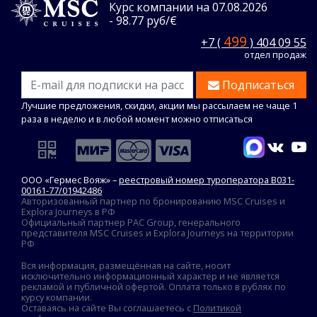
Курс компании на 07.08.2026
- 98.77 руб/€
499
+7 (
) 404 09 55
отдел продаж
Подписаться
Лучшие предложения, скидки, акции мы рассылаем не чаще 1
раза в неделю и в любой момент можно отписаться
ООО «Гермес Вояж» –
реестровый номер туроператора В031-
00161-77/01942486
Авторизованный партнер по бронированию MSC Cruises и
Explora Journeys в РФ
Официальный партнер PAC Group, генерального
представителя MSC Cruises и Explora Journeys на территории
РФ
Вся информация, размещённая на сайте, носит
исключительно информационный характер и не является
рекламой и публичной офертой. Оплата только в рублях по
курсу компании.
Оставаясь на сайте Вы соглашаетесь с
Политикой