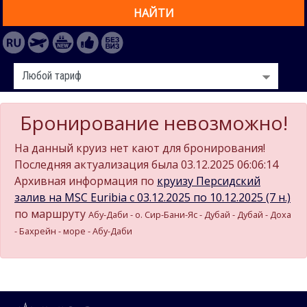
НАЙТИ
Бронирование невозможно!
На данный круиз нет кают для бронирования!
Последняя актуализация была 03.12.2025 06:06:14
Архивная информация по
круизу Персидский
залив на MSC Euribia c 03.12.2025 по 10.12.2025 (7 н.)
по маршруту
Абу-Даби - о. Сир-Бани-Яс - Дубай - Дубай - Доха
- Бахрейн - море - Абу-Даби