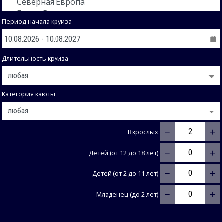
Период начала круиза
Длительность круиза
Категория каюты
−
+
Взрослых
−
+
Детей (от 12 до 18 лет)
−
+
Детей (от 2 до 11 лет)
−
+
Младенец (до 2 лет)