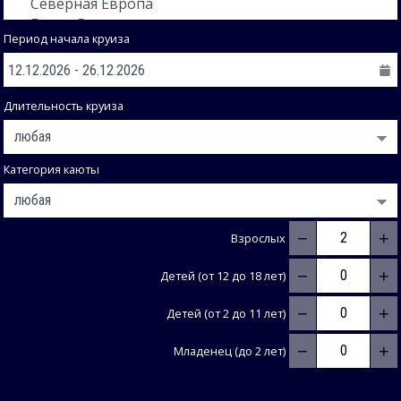
Период начала круиза
Длительность круиза
Категория каюты
−
+
Взрослых
−
+
Детей (от 12 до 18 лет)
−
+
Детей (от 2 до 11 лет)
−
+
Младенец (до 2 лет)