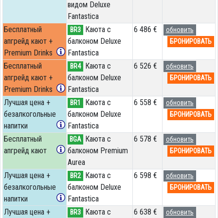
видом Deluxe
Fantastica
Бесплатный
Каюта с
6 486 €
BR3
обновить
апгрейд кают +
балконом Deluxe
БРОНИРОВАТЬ
Premium Drinks
Fantastica
Бесплатный
Каюта с
6 526 €
BR4
обновить
апгрейд кают +
балконом Deluxe
БРОНИРОВАТЬ
Premium Drinks
Fantastica
Лучшая цена +
Каюта с
6 558 €
BR1
обновить
безалкогольные
балконом Deluxe
БРОНИРОВАТЬ
напитки
Fantastica
Бесплатный
Каюта с
6 578 €
BGA
обновить
апгрейд кают
балконом Premium
БРОНИРОВАТЬ
Aurea
Лучшая цена +
Каюта с
6 598 €
BR2
обновить
безалкогольные
балконом Deluxe
БРОНИРОВАТЬ
напитки
Fantastica
Лучшая цена +
Каюта с
6 638 €
BR3
обновить