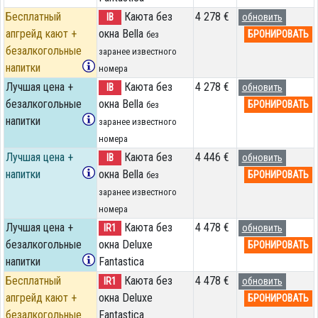
Бесплатный
Каюта без
4 278 €
IB
обновить
апгрейд кают +
окна Bella
БРОНИРОВАТЬ
без
безалкогольные
заранее известного
напитки
номера
Лучшая цена +
Каюта без
4 278 €
IB
обновить
безалкогольные
окна Bella
БРОНИРОВАТЬ
без
напитки
заранее известного
номера
Лучшая цена +
Каюта без
4 446 €
IB
обновить
напитки
окна Bella
БРОНИРОВАТЬ
без
заранее известного
номера
Лучшая цена +
Каюта без
4 478 €
IR1
обновить
безалкогольные
окна Deluxe
БРОНИРОВАТЬ
напитки
Fantastica
Бесплатный
Каюта без
4 478 €
IR1
обновить
апгрейд кают +
окна Deluxe
БРОНИРОВАТЬ
безалкогольные
Fantastica