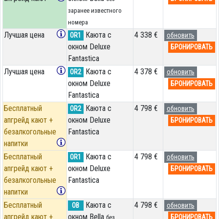
заранее известного
номера
Лучшая цена
Каюта с
4 338 €
OR1
обновить
окном Deluxe
БРОНИРОВАТЬ
Fantastica
Лучшая цена
Каюта с
4 378 €
OR2
обновить
окном Deluxe
БРОНИРОВАТЬ
Fantastica
Бесплатный
Каюта с
4 798 €
OR2
обновить
апгрейд кают +
окном Deluxe
БРОНИРОВАТЬ
безалкогольные
Fantastica
напитки
Бесплатный
Каюта с
4 798 €
OR1
обновить
апгрейд кают +
окном Deluxe
БРОНИРОВАТЬ
безалкогольные
Fantastica
напитки
Бесплатный
Каюта с
4 798 €
OB
обновить
апгрейд кают +
окном Bella
БРОНИРОВАТЬ
без