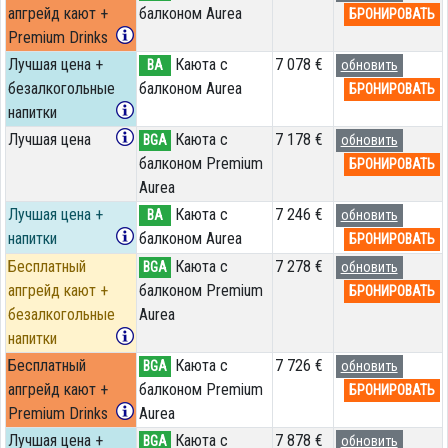
апгрейд кают +
балконом Aurea
БРОНИРОВАТЬ
Premium Drinks
Лучшая цена +
Каюта с
7 078 €
BA
обновить
безалкогольные
балконом Aurea
БРОНИРОВАТЬ
напитки
Лучшая цена
Каюта с
7 178 €
BGA
обновить
балконом Premium
БРОНИРОВАТЬ
Aurea
Лучшая цена +
Каюта с
7 246 €
BA
обновить
напитки
балконом Aurea
БРОНИРОВАТЬ
Бесплатный
Каюта с
7 278 €
BGA
обновить
апгрейд кают +
балконом Premium
БРОНИРОВАТЬ
безалкогольные
Aurea
напитки
Бесплатный
Каюта с
7 726 €
BGA
обновить
апгрейд кают +
балконом Premium
БРОНИРОВАТЬ
Premium Drinks
Aurea
Лучшая цена +
Каюта с
7 878 €
BGA
обновить