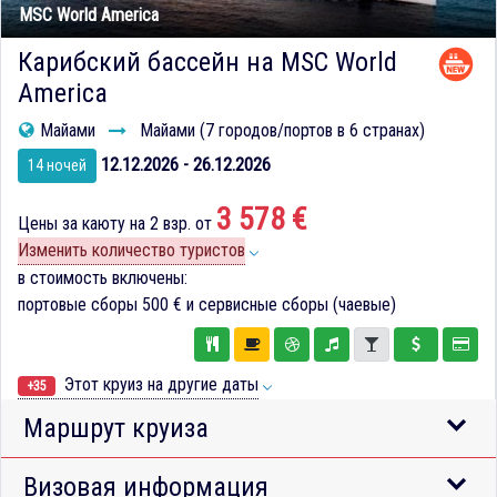
MSC World America
Карибский бассейн на MSC World
America
Майами
Майами (7 городов/портов в 6 странах)
12.12.2026 - 26.12.2026
14 ночей
3 578 €
Цены за каюту на 2 взр. от
Изменить количество туристов
в стоимость включены:
портовые сборы
500 €
и сервисные сборы (чаевые)
Этот круиз на другие даты
+35
Маршрут круиза
Визовая информация