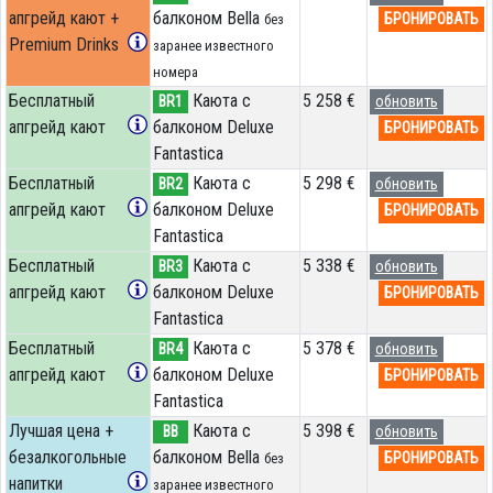
апгрейд кают +
балконом Bella
БРОНИРОВАТЬ
без
Premium Drinks
заранее известного
номера
Бесплатный
Каюта с
5 258 €
BR1
обновить
апгрейд кают
балконом Deluxe
БРОНИРОВАТЬ
Fantastica
Бесплатный
Каюта с
5 298 €
BR2
обновить
апгрейд кают
балконом Deluxe
БРОНИРОВАТЬ
Fantastica
Бесплатный
Каюта с
5 338 €
BR3
обновить
апгрейд кают
балконом Deluxe
БРОНИРОВАТЬ
Fantastica
Бесплатный
Каюта с
5 378 €
BR4
обновить
апгрейд кают
балконом Deluxe
БРОНИРОВАТЬ
Fantastica
Лучшая цена +
Каюта с
5 398 €
BB
обновить
безалкогольные
балконом Bella
БРОНИРОВАТЬ
без
напитки
заранее известного