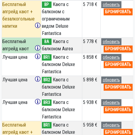
Бесплатный
Каюта с
5 718 €
BP
обновить
апгрейд кают +
балконом c
БРОНИРОВАТЬ
безалкогольные
ограниченным
напитки
видом Deluxe
Fantastica
Бесплатный
Каюта с
5 778 €
BA
обновить
апгрейд кают
балконом Aurea
БРОНИРОВАТЬ
Лучшая цена
Каюта с
5 858 €
BR1
обновить
балконом Deluxe
БРОНИРОВАТЬ
Fantastica
Лучшая цена
Каюта с
5 898 €
BR2
обновить
балконом Deluxe
БРОНИРОВАТЬ
Fantastica
Лучшая цена
Каюта с
5 938 €
BR3
обновить
балконом Deluxe
БРОНИРОВАТЬ
Fantastica
Бесплатный
Каюта с
5 958 €
BR1
обновить
апгрейд кают +
балконом Deluxe
БРОНИРОВАТЬ