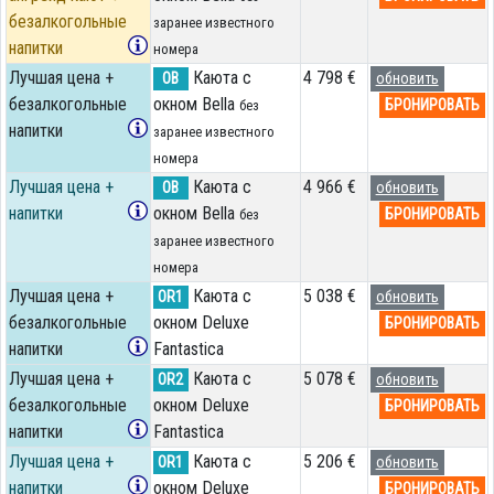
безалкогольные
заранее известного
напитки
номера
Лучшая цена +
Каюта с
4 798 €
OB
обновить
безалкогольные
окном Bella
БРОНИРОВАТЬ
без
напитки
заранее известного
номера
Лучшая цена +
Каюта с
4 966 €
OB
обновить
напитки
окном Bella
БРОНИРОВАТЬ
без
заранее известного
номера
Лучшая цена +
Каюта с
5 038 €
OR1
обновить
безалкогольные
окном Deluxe
БРОНИРОВАТЬ
напитки
Fantastica
Лучшая цена +
Каюта с
5 078 €
OR2
обновить
безалкогольные
окном Deluxe
БРОНИРОВАТЬ
напитки
Fantastica
Лучшая цена +
Каюта с
5 206 €
OR1
обновить
напитки
окном Deluxe
БРОНИРОВАТЬ