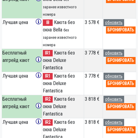
заранее известного
номера
Лучшая цена
Каюта без
3 578 €
IB
обновить
окна Bella
БРОНИРОВАТЬ
без
заранее известного
номера
Бесплатный
Каюта без
3 778 €
IR1
обновить
апгрейд кают
окна Deluxe
БРОНИРОВАТЬ
Fantastica
Лучшая цена
Каюта без
3 778 €
IR1
обновить
окна Deluxe
БРОНИРОВАТЬ
Fantastica
Бесплатный
Каюта без
3 818 €
IR2
обновить
апгрейд кают
окна Deluxe
БРОНИРОВАТЬ
Fantastica
Лучшая цена
Каюта без
3 818 €
IR2
обновить
окна Deluxe
БРОНИРОВАТЬ
Fantastica