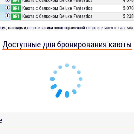
Каюта с балконом Deluxe Fantastica
4 678
BR1
Каюта с балконом Deluxe Fantastica
5 070
BR1
Каюта с балконом Deluxe Fantastica
5 238
BR1
ия, площадь и характеристики носят справочный характер и могут отличаться 
Доступные для бронирования каюты
е