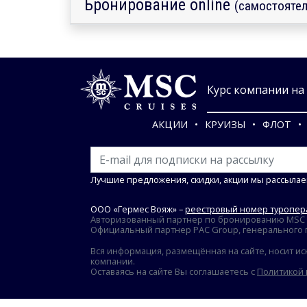
Бронирование online
(самостоятел
Курс компании на 0
АКЦИИ
КРУИЗЫ
ФЛОТ
Лучшие предложения, скидки, акции мы рассылае
ООО «Гермес Вояж» –
реестровый номер туропера
Авторизованный партнер по бронированию MSC Cr
Официальный партнер PAC Group, генерального пр
Вся информация, размещённая на сайте, носит ис
компании.
Оставаясь на сайте Вы соглашаетесь с
Политикой