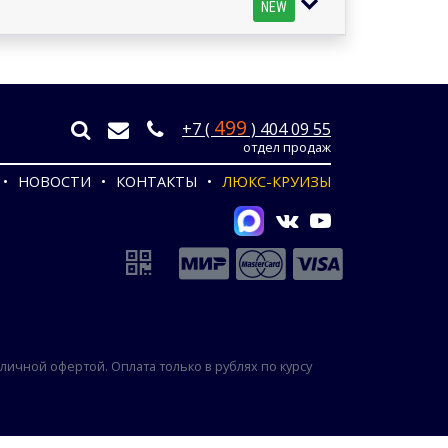
NEW
499
+7 (
) 404 09 55
отдел продаж
НОВОСТИ
КОНТАКТЫ
ЛЮКС-КРУИЗЫ
ичной офертой. Оплата только в рублях по курсу