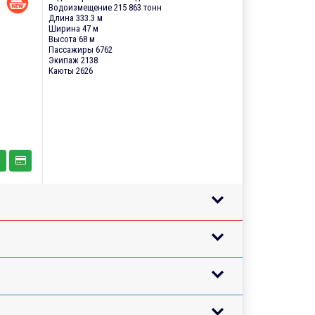
Водоизмещение 215 863 тонн
Длина 333.3 м
Ширина 47 м
Высота 68 м
Пассажиры 6762
Экипаж 2138
Каюты 2626