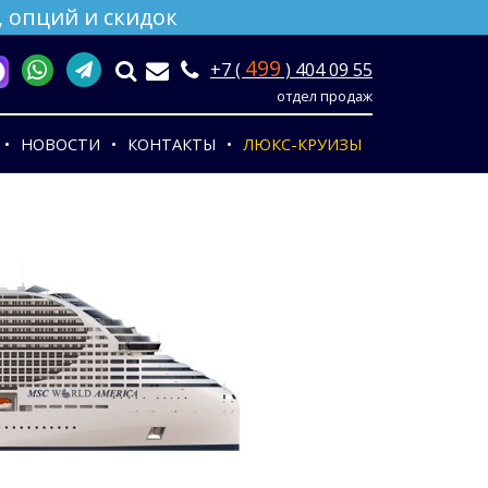
 опций и скидок
499
+7 (
) 404 09 55
отдел продаж
НОВОСТИ
КОНТАКТЫ
ЛЮКС-КРУИЗЫ