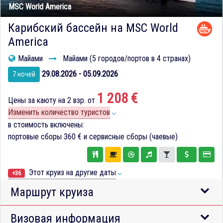
MSC World America
Карибский бассейн на MSC World
America
Майами
Майами (5 городов/портов в 4 странах)
29.08.2026 - 05.09.2026
7 ночей
1 208 €
Цены за каюту на 2 взр. от
Изменить количество туристов
в стоимость включены:
портовые сборы
360 €
и сервисные сборы (чаевые)
Этот круиз на другие даты
+36
Маршрут круиза
Визовая информация