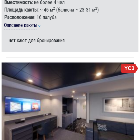
Вместимость:
не более 4 чел.
2
2
Площадь каюты:
~ 46 м
(балкона ~ 23-31 м
)
Расположение:
16 палуба
Описание каюты
нет кают для бронирования
YC3