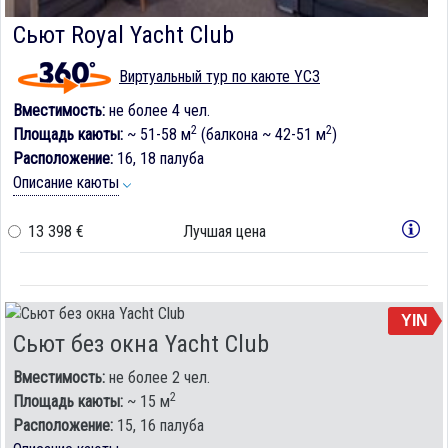
Сьют Royal Yacht Club
Виртуальный тур по каюте YC3
Вместимость:
не более 4 чел.
2
2
Площадь каюты:
~ 51-58 м
(балкона ~ 42-51 м
)
Расположение:
16, 18 палуба
Описание каюты
13 398 €
Лучшая цена
YIN
Сьют без окна Yacht Club
Вместимость:
не более 2 чел.
2
Площадь каюты:
~ 15 м
Расположение:
15, 16 палуба