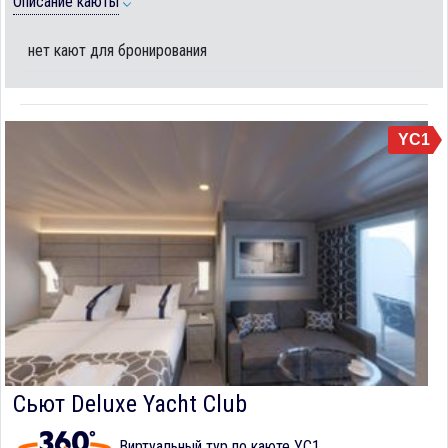
Описание каюты
нет кают для бронирования
YC1
Сьют Deluxe Yacht Club
Виртуальный тур по каюте YC1