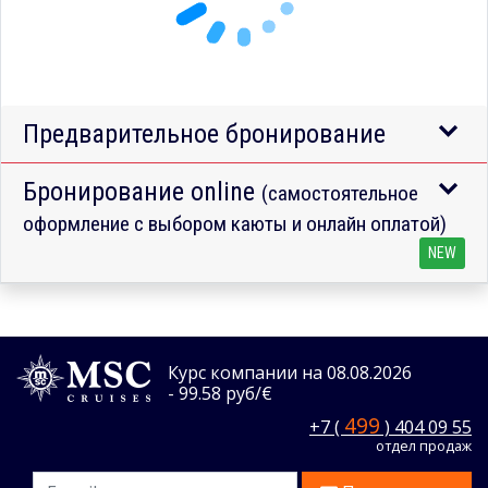
Предварительное бронирование
Бронирование online
(самостоятельное
оформление с выбором каюты и онлайн оплатой)
NEW
Курс компании на 08.08.2026
- 99.58 руб/€
499
+7 (
) 404 09 55
отдел продаж