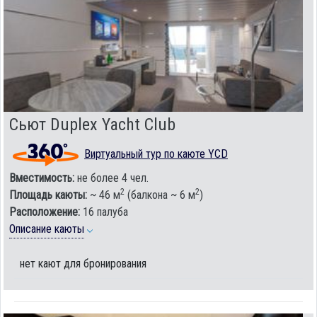
Сьют Duplex Yacht Club
Виртуальный тур по каюте YCD
Вместимость:
не более 4 чел.
2
2
Площадь каюты:
~ 46 м
(балкона ~ 6 м
)
Расположение:
16 палуба
Описание каюты
нет кают для бронирования