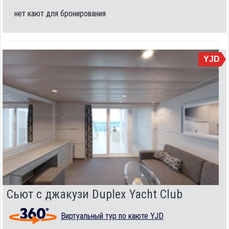
нет кают для бронирования
YJD
Сьют с джакузи Duplex Yacht Club
Виртуальный тур по каюте YJD