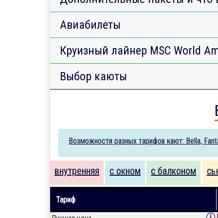
Авиабилеты
Круизный лайнер MSC World Am
Выбор каюты
Возможности разных тарифов кают: Bella, Fantas
внутренняя
с окном
с балконом
сь
Тариф