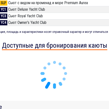
Сьют с видом на променад и море Premium Aurea
SLP
Сьют Deluxe Yacht Club
YC1
Сьют Royal Yacht Club
YC3
Сьют Owner’s Yacht Club
YC4
ия, площадь и характеристики носят справочный характер и могут отличаться 
Доступные для бронирования каюты
е