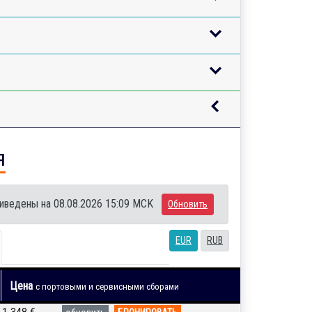
я
иведены на 08.08.2026 15:09 MCK
Обновить
EUR
RUB
Цена
с портовыми и сервисными сборами