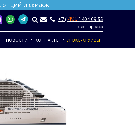
 опций и скидок
499
+7 (
) 404 09 55
отдел продаж
НОВОСТИ
КОНТАКТЫ
ЛЮКС-КРУИЗЫ