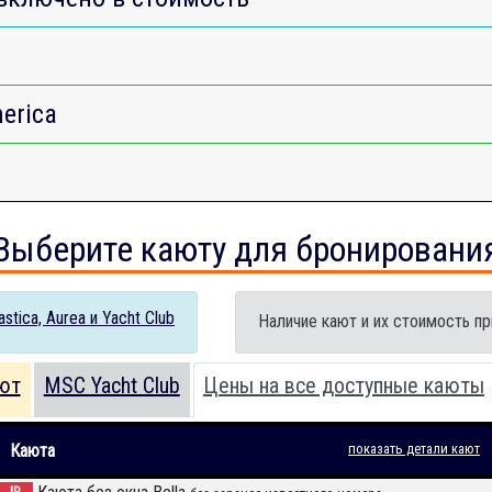
erica
Выберите каюту для бронировани
tica, Aurea и Yacht Club
Наличие кают и их стоимость пр
ют
MSC Yacht Club
Цены на все доступные каюты
Каюта
показать детали кают