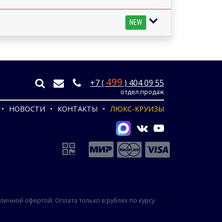
NEW
499
+7 (
) 404 09 55
отдел продаж
НОВОСТИ
КОНТАКТЫ
ЛЮКС-КРУИЗЫ
ичной офертой. Оплата только в рублях по курсу