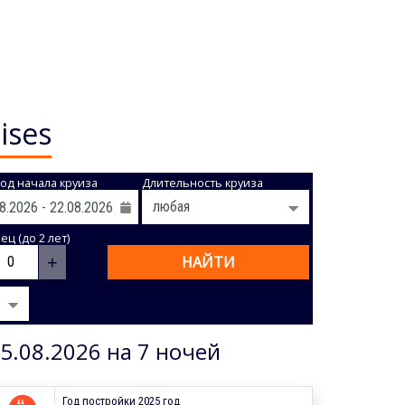
ises
од начала круиза
Длительность круиза
ц (до 2 лет)
+
НАЙТИ
5.08.2026 на 7 ночей
Год постройки 2025 год