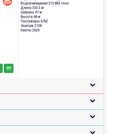
Водоизмещение 215 863 тонн
Длина 333.3 м
Ширина 47 м
Высота 68 м
Пассажиры 6762
Экипаж 2138
Каюты 2626