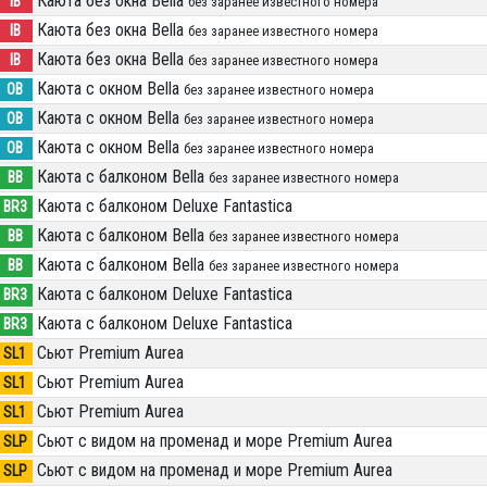
Каюта без окна Bella
IB
без заранее известного номера
Каюта без окна Bella
IB
без заранее известного номера
Каюта без окна Bella
IB
без заранее известного номера
Каюта с окном Bella
OB
без заранее известного номера
Каюта с окном Bella
OB
без заранее известного номера
Каюта с окном Bella
OB
без заранее известного номера
Каюта с балконом Bella
BB
без заранее известного номера
Каюта с балконом Deluxe Fantastica
BR3
Каюта с балконом Bella
BB
без заранее известного номера
Каюта с балконом Bella
BB
без заранее известного номера
Каюта с балконом Deluxe Fantastica
BR3
Каюта с балконом Deluxe Fantastica
BR3
Сьют Premium Aurea
SL1
Сьют Premium Aurea
SL1
Сьют Premium Aurea
SL1
Сьют с видом на променад и море Premium Aurea
SLP
Сьют с видом на променад и море Premium Aurea
SLP