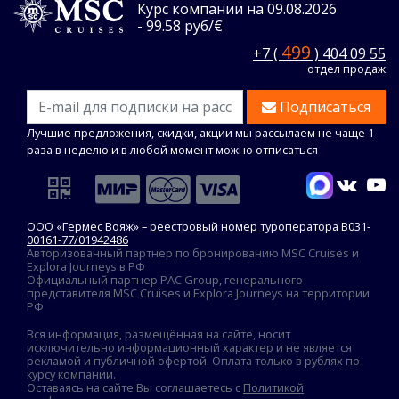
Курс компании на 09.08.2026
- 99.58 руб/€
499
+7 (
) 404 09 55
отдел продаж
Подписаться
Лучшие предложения, скидки, акции мы рассылаем не чаще 1
раза в неделю и в любой момент можно отписаться
ООО «Гермес Вояж» –
реестровый номер туроператора В031-
00161-77/01942486
Авторизованный партнер по бронированию MSC Cruises и
Explora Journeys в РФ
Официальный партнер PAC Group, генерального
представителя MSC Cruises и Explora Journeys на территории
РФ
Вся информация, размещённая на сайте, носит
исключительно информационный характер и не является
рекламой и публичной офертой. Оплата только в рублях по
курсу компании.
Оставаясь на сайте Вы соглашаетесь с
Политикой