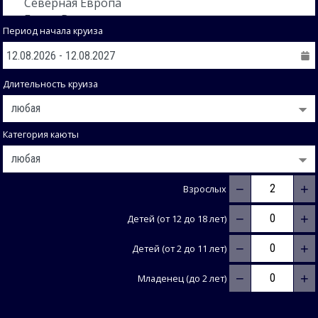
Период начала круиза
Длительность круиза
Категория каюты
−
+
Взрослых
−
+
Детей (от 12 до 18 лет)
−
+
Детей (от 2 до 11 лет)
−
+
Младенец (до 2 лет)