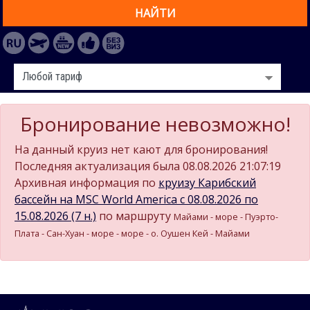
НАЙТИ
Бронирование невозможно!
На данный круиз нет кают для бронирования!
Последняя актуализация была 08.08.2026 21:07:19
Архивная информация по
круизу Карибский
бассейн на MSC World America c 08.08.2026 по
15.08.2026 (7 н.)
по маршруту
Майами - море - Пуэрто-
Плата - Сан-Хуан - море - море - о. Оушен Кей - Майами