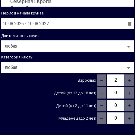
Период начала круиза
Длительность круиза
Категория каюты
−
+
Взрослых
−
+
Детей (от 12 до 18 лет)
−
+
Детей (от 2 до 11 лет)
−
+
Младенец (до 2 лет)