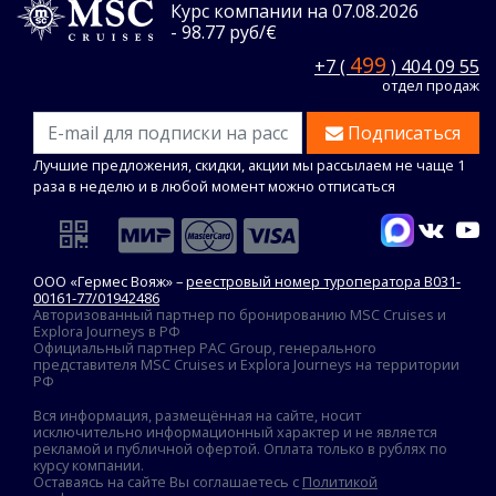
Курс компании на 07.08.2026
- 98.77 руб/€
499
+7 (
) 404 09 55
отдел продаж
Подписаться
Лучшие предложения, скидки, акции мы рассылаем не чаще 1
раза в неделю и в любой момент можно отписаться
ООО «Гермес Вояж» –
реестровый номер туроператора В031-
00161-77/01942486
Авторизованный партнер по бронированию MSC Cruises и
Explora Journeys в РФ
Официальный партнер PAC Group, генерального
представителя MSC Cruises и Explora Journeys на территории
РФ
Вся информация, размещённая на сайте, носит
исключительно информационный характер и не является
рекламой и публичной офертой. Оплата только в рублях по
курсу компании.
Оставаясь на сайте Вы соглашаетесь с
Политикой