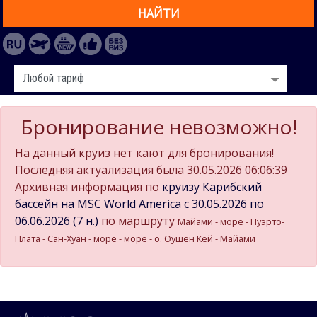
НАЙТИ
Бронирование невозможно!
На данный круиз нет кают для бронирования!
Последняя актуализация была 30.05.2026 06:06:39
Архивная информация по
круизу Карибский
бассейн на MSC World America c 30.05.2026 по
06.06.2026 (7 н.)
по маршруту
Майами - море - Пуэрто-
Плата - Сан-Хуан - море - море - о. Оушен Кей - Майами