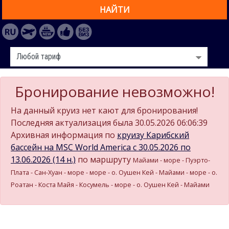
НАЙТИ
Бронирование невозможно!
На данный круиз нет кают для бронирования!
Последняя актуализация была 30.05.2026 06:06:39
Архивная информация по
круизу Карибский
бассейн на MSC World America c 30.05.2026 по
13.06.2026 (14 н.)
по маршруту
Майами - море - Пуэрто-
Плата - Сан-Хуан - море - море - о. Оушен Кей - Майами - море - о.
Роатан - Коста Майя - Косумель - море - о. Оушен Кей - Майами