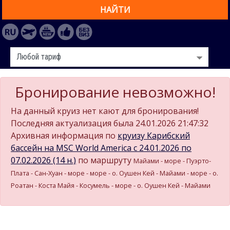
НАЙТИ
Бронирование невозможно!
На данный круиз нет кают для бронирования!
Последняя актуализация была 24.01.2026 21:47:32
Архивная информация по
круизу Карибский
бассейн на MSC World America c 24.01.2026 по
07.02.2026 (14 н.)
по маршруту
Майами - море - Пуэрто-
Плата - Сан-Хуан - море - море - о. Оушен Кей - Майами - море - о.
Роатан - Коста Майя - Косумель - море - о. Оушен Кей - Майами