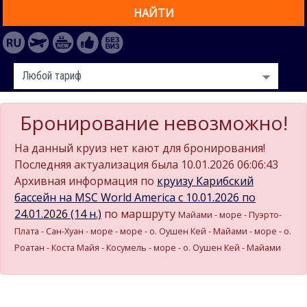
НАЙТИ
Бронирование невозможно!
На данный круиз нет кают для бронирования!
Последняя актуализация была 10.01.2026 06:06:43
Архивная информация по
круизу Карибский
бассейн на MSC World America c 10.01.2026 по
24.01.2026 (14 н.)
по маршруту
Майами - море - Пуэрто-
Плата - Сан-Хуан - море - море - о. Оушен Кей - Майами - море - о.
Роатан - Коста Майя - Косумель - море - о. Оушен Кей - Майами