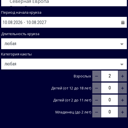
Период начала круиза
Длительность круиза
Категория каюты
−
+
Взрослых
−
+
Детей (от 12 до 18 лет)
−
+
Детей (от 2 до 11 лет)
−
+
Младенец (до 2 лет)