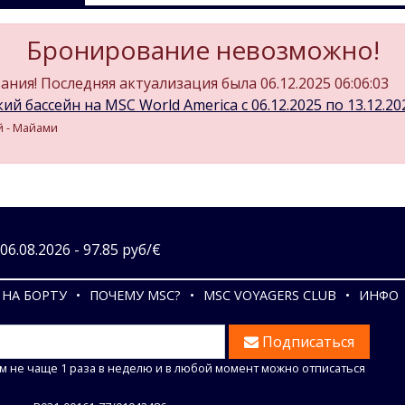
Бронирование невозможно!
ния! Последняя актуализация была 06.12.2025 06:06:03
ий бассейн на MSC World America c 06.12.2025 по 13.12.2025
ей - Майами
6.08.2026 - 97.85 руб/€
НА БОРТУ
ПОЧЕМУ MSC?
MSC VOYAGERS CLUB
ИНФО
Подписаться
м не чаще 1 раза в неделю и в любой момент можно отписаться