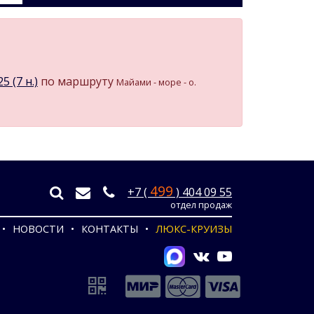
 (7 н.)
по маршруту
Майами - море - о.
499
+7 (
) 404 09 55
отдел продаж
НОВОСТИ
КОНТАКТЫ
ЛЮКС-КРУИЗЫ