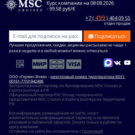
Курс компании на 08.08.2026
- 99.58 руб/€
499
+7 (
) 404 09 55
отдел продаж
Подписаться
Лучшие предложения, скидки, акции мы рассылаем не чаще 1
раза в неделю и в любой момент можно отписаться
ООО «Гермес Вояж» –
реестровый номер туроператора В031-
00161-77/01942486
Авторизованный партнер по бронированию MSC Cruises и
Explora Journeys в РФ
Официальный партнер PAC Group, генерального
представителя MSC Cruises и Explora Journeys на территории
РФ
Вся информация, размещённая на сайте, носит
исключительно информационный характер и не является
рекламой и публичной офертой. Оплата только в рублях по
курсу компании.
Оставаясь на сайте Вы соглашаетесь с
Политикой