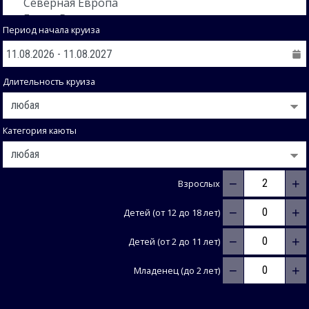
Период начала круиза
Длительность круиза
Категория каюты
−
+
Взрослых
−
+
Детей (от 12 до 18 лет)
−
+
Детей (от 2 до 11 лет)
−
+
Младенец (до 2 лет)