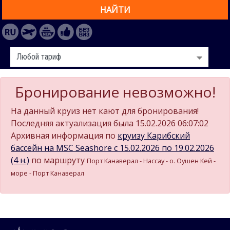
НАЙТИ
Бронирование невозможно!
На данный круиз нет кают для бронирования!
Последняя актуализация была 15.02.2026 06:07:02
Архивная информация по
круизу Карибский
бассейн на MSC Seashore c 15.02.2026 по 19.02.2026
(4 н.)
по маршруту
Порт Канаверал - Нассау - о. Оушен Кей -
море - Порт Канаверал