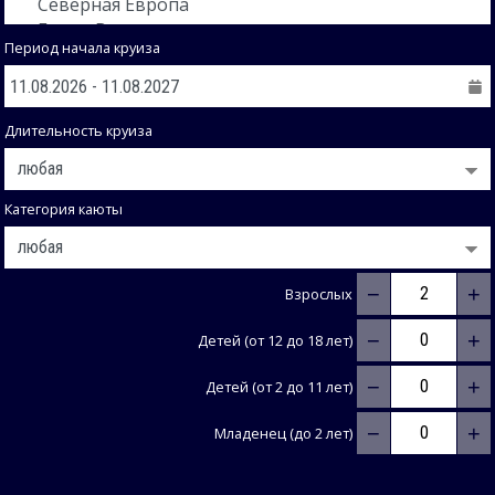
Период начала круиза
Длительность круиза
Категория каюты
−
+
Взрослых
−
+
Детей (от 12 до 18 лет)
−
+
Детей (от 2 до 11 лет)
−
+
Младенец (до 2 лет)