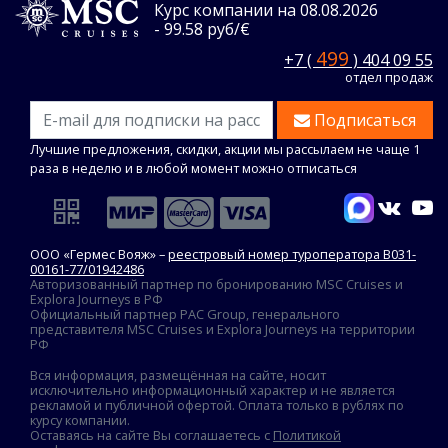
Курс компании на 08.08.2026
- 99.58 руб/€
499
+7 (
) 404 09 55
отдел продаж
Подписаться
Лучшие предложения, скидки, акции мы рассылаем не чаще 1
раза в неделю и в любой момент можно отписаться
ООО «Гермес Вояж» –
реестровый номер туроператора В031-
00161-77/01942486
Авторизованный партнер по бронированию MSC Cruises и
Explora Journeys в РФ
Официальный партнер PAC Group, генерального
представителя MSC Cruises и Explora Journeys на территории
РФ
Вся информация, размещённая на сайте, носит
исключительно информационный характер и не является
рекламой и публичной офертой. Оплата только в рублях по
курсу компании.
Оставаясь на сайте Вы соглашаетесь с
Политикой