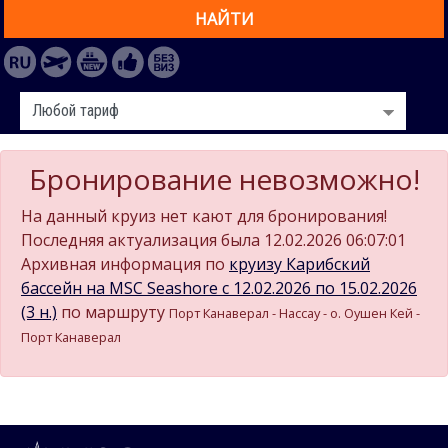
НАЙТИ
Бронирование невозможно!
На данный круиз нет кают для бронирования!
Последняя актуализация была 12.02.2026 06:07:01
Архивная информация по
круизу Карибский
бассейн на MSC Seashore c 12.02.2026 по 15.02.2026
(3 н.)
по маршруту
Порт Канаверал - Нассау - о. Оушен Кей -
Порт Канаверал