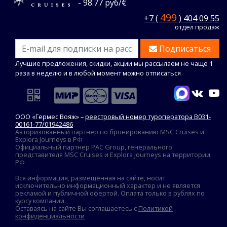
- 98.77 руб/€
499
+7 (
) 404 09 55
отдел продаж
Подписаться
Лучшие предложения, скидки, акции мы рассылаем не чаще 1
раза в неделю и в любой момент можно отписаться
ООО «Гермес Вояж» –
реестровый номер туроператора В031-
00161-77/01942486
Авторизованный партнер по бронированию MSC Cruises и
Explora Journeys в РФ
Официальный партнер PAC Group, генерального
представителя MSC Cruises и Explora Journeys на территории
РФ
Вся информация, размещённая на сайте, носит
исключительно информационный характер и не является
рекламой и публичной офертой. Оплата только в рублях по
курсу компании.
Оставаясь на сайте Вы соглашаетесь с
Политикой
конфиденциальности