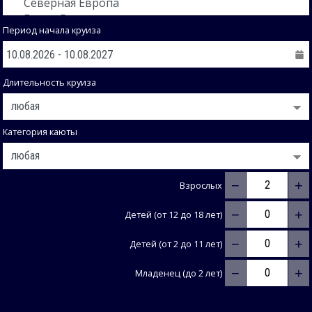
Период начала круиза
Длительность круиза
Категория каюты
−
+
Взрослых
−
+
Детей (от 12 до 18 лет)
−
+
Детей (от 2 до 11 лет)
−
+
Младенец (до 2 лет)