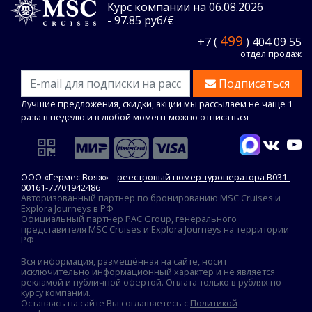
Курс компании на 06.08.2026
- 97.85 руб/€
499
+7 (
) 404 09 55
отдел продаж
Подписаться
Лучшие предложения, скидки, акции мы рассылаем не чаще 1
раза в неделю и в любой момент можно отписаться
ООО «Гермес Вояж» –
реестровый номер туроператора В031-
00161-77/01942486
Авторизованный партнер по бронированию MSC Cruises и
Explora Journeys в РФ
Официальный партнер PAC Group, генерального
представителя MSC Cruises и Explora Journeys на территории
РФ
Вся информация, размещённая на сайте, носит
исключительно информационный характер и не является
рекламой и публичной офертой. Оплата только в рублях по
курсу компании.
Оставаясь на сайте Вы соглашаетесь с
Политикой