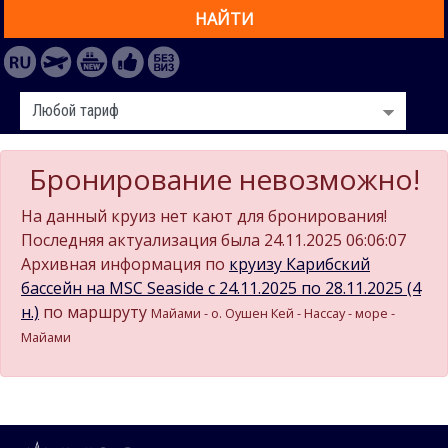
НАЙТИ
Бронирование невозможно!
На данный круиз нет кают для бронирования!
Последняя актуализация была 24.11.2025 06:06:07
Архивная информация по
круизу Карибский
бассейн на MSC Seaside c 24.11.2025 по 28.11.2025 (4
н.)
по маршруту
Майами - о. Оушен Кей - Нассау - море -
Майами