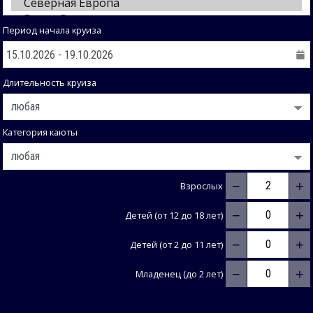
Период начала круиза
Длительность круиза
Категория каюты
−
+
Взрослых
−
+
Детей (от 12 до 18 лет)
−
+
Детей (от 2 до 11 лет)
−
+
Младенец (до 2 лет)