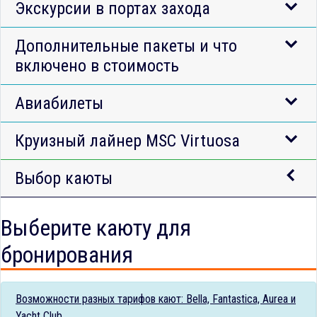
Экскурсии в портах захода
Дополнительные пакеты и что
включено в стоимость
Авиабилеты
Круизный лайнер MSC Virtuosa
Выбор каюты
Выберите каюту для
бронирования
Возможности разных тарифов кают: Bella, Fantastica, Aurea и
Yacht Club