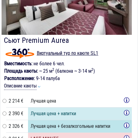
Сьют Premium Aurea
Виртуальный тур по каюте SL1
Вместимость:
не более 6 чел.
2
2
Площадь каюты:
~ 25 м
(балкона ~ 3-14 м
)
Расположение:
9-14 палуба
Описание каюты
2 214 €
Лучшая цена
2 390 €
Лучшая цена + напитки
2 326 €
Лучшая цена + безалкогольные напитки