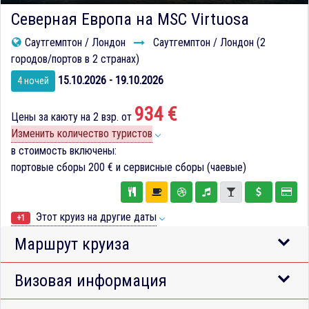
Северная Европа на MSC Virtuosa
Саутгемптон / Лондон
Саутгемптон / Лондон (2
городов/портов в 2 странах)
15.10.2026 - 19.10.2026
4 ночей
934 €
Цены за каюту на 2 взр. от
Изменить количество туристов
в стоимость включены:
портовые сборы
200 €
и сервисные сборы (чаевые)
Этот круиз на другие даты
+1
Маршрут круиза
Визовая информация