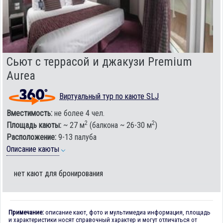
Сьют с террасой и джакузи Premium
Aurea
Виртуальный тур по каюте SLJ
Вместимость:
не более 4 чел.
2
2
Площадь каюты:
~ 27 м
(балкона ~ 26-30 м
)
Расположение:
9-13 палуба
Описание каюты
нет кают для бронирования
Примечание:
описание кают, фото и мультимедиа информация, площадь
и характеристики носят справочный характер и могут отличаться от