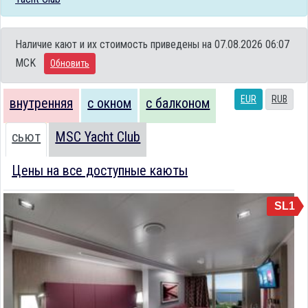
Наличие кают и их стоимость приведены на 07.08.2026 06:07
MCK
Обновить
EUR
RUB
внутренняя
с окном
с балконом
сьют
MSC Yacht Club
Цены на все доступные каюты
SL1