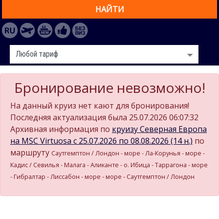
НАЙТИ
Бронирование невозможно!
На данный круиз нет кают для бронирования!
Последняя актуализация была 25.07.2026 06:07:32
Архивная информация по
круизу Северная Европа
на MSC Virtuosa c 25.07.2026 по 08.08.2026 (14 н.)
по
маршруту
Саутгемптон / Лондон - море - Ла-Корунья - море -
Кадиc / Севилья - Малага - Аликанте - о. Ибица - Таррагона - море
- Гибралтар - Лиссабон - море - море - Саутгемптон / Лондон