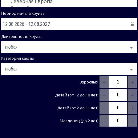
Период начала круиза
Длительность круиза
Категория каюты
−
+
Взрослых
−
+
Детей (от 12 до 18 лет)
−
+
Детей (от 2 до 11 лет)
−
+
Младенец (до 2 лет)