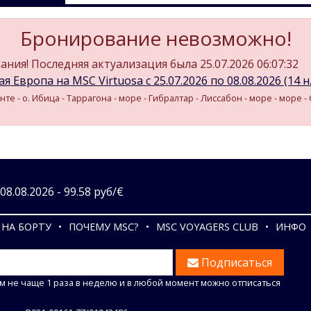
Бронирование невозможно!
ния! Последняя актуализация была 25.07.2026 06:07:32
я Европа на MSC Virtuosa c 25.07.2026 по 08.08.2026 (14 н.
анте - о. Ибица - Таррагона - море - Гибралтар - Лиссабон - море - море 
8.08.2026 - 99.58 руб/€
НА БОРТУ
ПОЧЕМУ MSC?
MSC VOYAGERS CLUB
ИНФО
Подписаться
м не чаще 1 раза в неделю и в любой момент можно отписаться