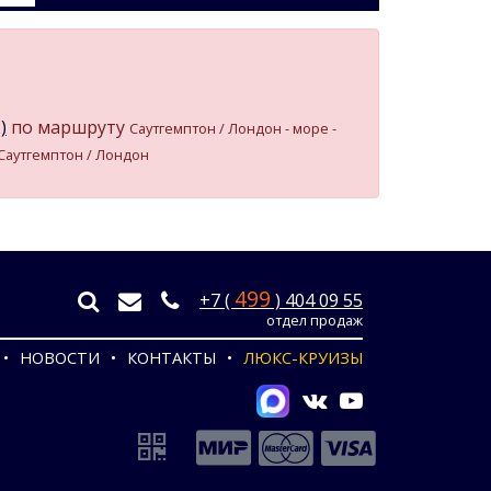
)
по маршруту
Саутгемптон / Лондон - море -
- Саутгемптон / Лондон
499
+7 (
) 404 09 55
отдел продаж
НОВОСТИ
КОНТАКТЫ
ЛЮКС-КРУИЗЫ